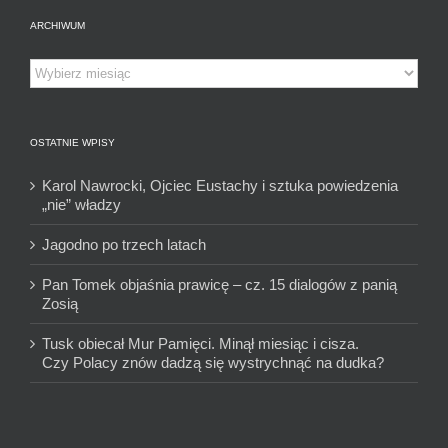
ARCHIWUM
Archiwum
OSTATNIE WPISY
Karol Nawrocki, Ojciec Eustachy i sztuka powiedzenia
„nie” władzy
Jagodno po trzech latach
Pan Tomek objaśnia prawicę – cz. 15 dialogów z panią
Zosią
Tusk obiecał Mur Pamięci. Minął miesiąc i cisza.
Czy Polacy znów dadzą się wystrychnąć na dudka?