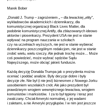
Marek Bober
„Donald J. Trump – zagrożeniem „ – dla lewackiej „elity”,
wykładowców akademickich i dziennikarzy, dla
komunistycznej organizacji Black Lives Matter, dla
podobnie komunistycznej Antify, dla zblazowanych ideowo
aktorów i piosenkarzy. Prezydent USA nie jest w stanie
wpływać na program nauczania w szkołach
czy na uczelniach wyższych, nie jest w stanie wybierać
dziennikarzy poszczególnym redakcjom, nie jest w stanie
zrobić wielu, wielu rzeczy. Ale jednak trochę może… Może
coś powiedzieć, może wybrać sędziów Sądu
Najwyższego, może obciąć jakieś fundusze.
Każdą decyzję Donalda Trumpa jak o prezydenta można
oceniać i poddać analizie. Były decyzje dobre i były
decyzje złe. Nie był (i nie jest) biznesmen z Nowego Jorku
uosobieniem wszelakich cnót. Ale jako prezydent był
prawdziwym wrogiem wewnętrznego lewactwa, wrogiem
komunistów i marksistów. I za to był tępiony i teraz jest
zwalczany. Chciał Ameryki normalnej, z jej wadami
i zaletami, a nie Ameryki przygłupów. I w nim jest jeszcze