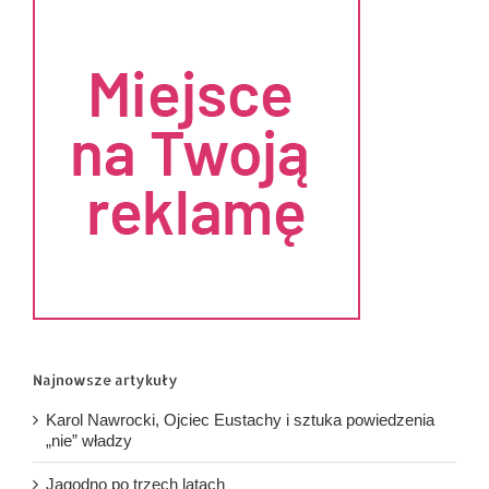
Najnowsze artykuły
Karol Nawrocki, Ojciec Eustachy i sztuka powiedzenia
„nie” władzy
Jagodno po trzech latach