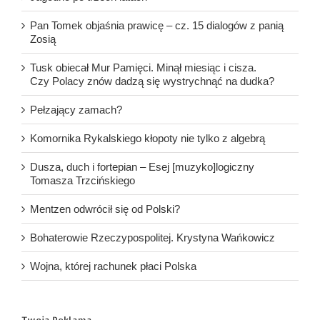
Pan Tomek objaśnia prawicę – cz. 15 dialogów z panią
Zosią
Tusk obiecał Mur Pamięci. Minął miesiąc i cisza.
Czy Polacy znów dadzą się wystrychnąć na dudka?
Pełzający zamach?
Komornika Rykalskiego kłopoty nie tylko z algebrą
Dusza, duch i fortepian – Esej [muzyko]logiczny
Tomasza Trzcińskiego
Mentzen odwrócił się od Polski?
Bohaterowie Rzeczypospolitej. Krystyna Wańkowicz
Wojna, której rachunek płaci Polska
Twoja Reklama