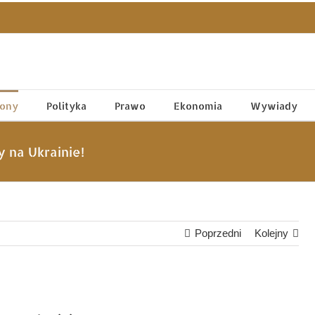
tony
Polityka
Prawo
Ekonomia
Wywiady
 na Ukrainie!
Poprzedni
Kolejny