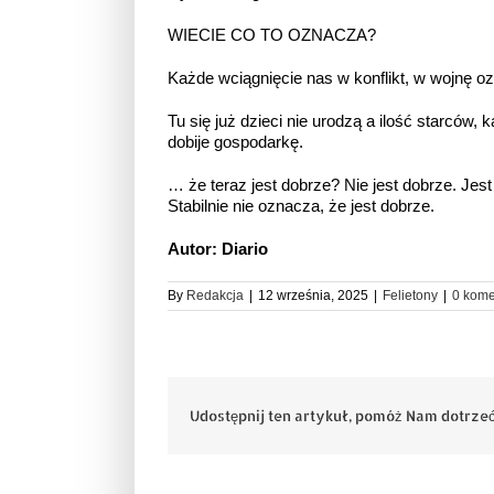
WIECIE CO TO OZNACZA?
Każde wciągnięcie nas w konflikt, w w
Tu się już dzieci nie urodzą a ilość starców,
dobije gospodarkę.
… że teraz jest dobrze? Nie jest dobrze. Jest 
Stabilnie nie oznacza, że jest dobrze.
Autor: Diario
By
Redakcja
|
12 września, 2025
|
Felietony
|
0 kome
Udostępnij ten artykuł, pomóż Nam dotrzeć