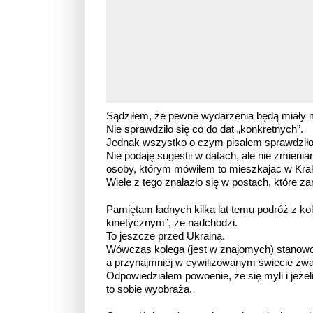
Sądziłem, że pewne wydarzenia będą miały m
Nie sprawdziło się co do dat „konkretnych”.
Jednak wszystko o czym pisałem sprawdziło 
Nie podaję sugestii w datach, ale nie zmien
osoby, którym mówiłem to mieszkając w Kra
Wiele z tego znalazło się w postach, które z
Pamiętam ładnych kilka lat temu podróż z ko
kinetycznym”, że nadchodzi.
To jeszcze przed Ukrainą.
Wówczas kolega (jest w znajomych) stanowczo
a przynajmniej w cywilizowanym świecie zw
Odpowiedziałem powoenie, że się myli i jeżeli
to sobie wyobraża.