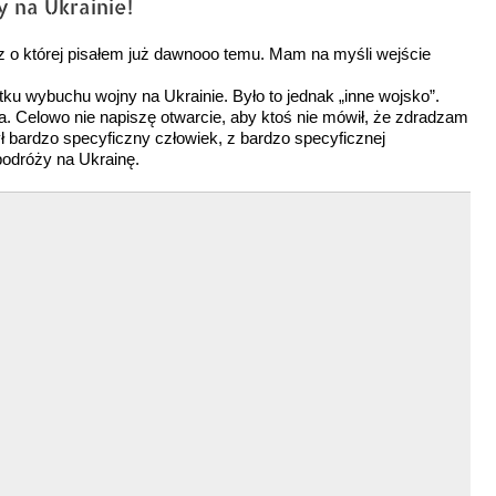
 na Ukrainie!
z o której pisałem już dawnooo temu. Mam na myśli wejście
tku wybuchu wojny na Ukrainie. Było to jednak „inne wojsko”.
. Celowo nie napiszę otwarcie, aby ktoś nie mówił, że zdradzam
 bardzo specyficzny człowiek, z bardzo specyficznej
 podróży na Ukrainę.