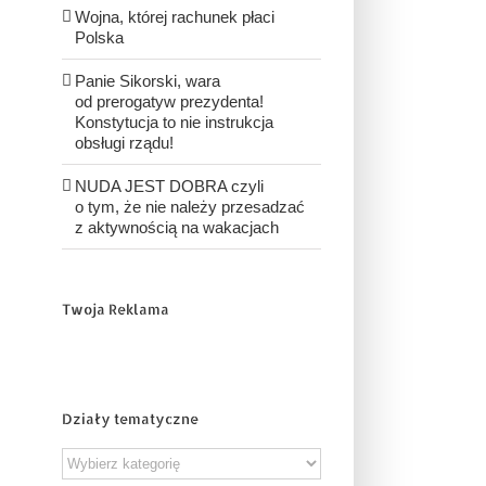
Wojna, której rachunek płaci
Polska
Panie Sikorski, wara
od prerogatyw prezydenta!
Konstytucja to nie instrukcja
obsługi rządu!
NUDA JEST DOBRA czyli
o tym, że nie należy przesadzać
z aktywnością na wakacjach
Twoja Reklama
Działy tematyczne
Działy
tematyczne