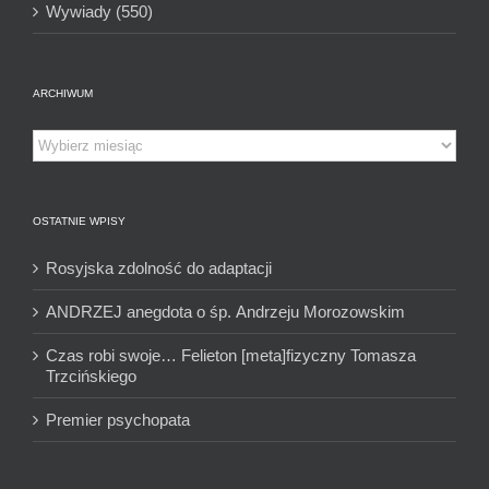
Wywiady (550)
ARCHIWUM
Archiwum
OSTATNIE WPISY
Rosyjska zdolność do adaptacji
ANDRZEJ anegdota o śp. Andrzeju Morozowskim
Czas robi swoje… Felieton [meta]fizyczny Tomasza
Trzcińskiego
Premier psychopata