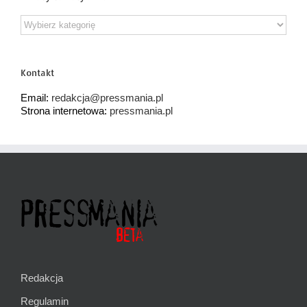
Działy
tematyczne
Kontakt
Email:
redakcja@pressmania.pl
Strona internetowa:
pressmania.pl
Redakcja
Regulamin