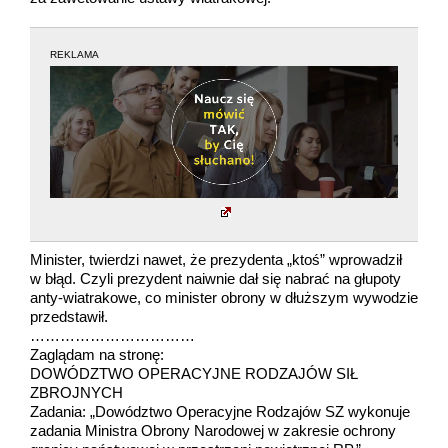
REKLAMA
Minister, twierdzi nawet, że prezydenta „ktoś” wprowadził
w błąd. Czyli prezydent naiwnie dał się nabrać na głupoty
anty-wiatrakowe, co minister obrony w dłuższym wywodzie
przedstawił.
……………………………
Zaglądam na stronę:
DOWÓDZTWO OPERACYJNE RODZAJÓW SIŁ
ZBROJNYCH
Zadania: „Dowództwo Operacyjne Rodzajów SZ wykonuje
zadania Ministra Obrony Narodowej w zakresie ochrony