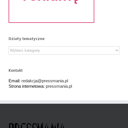
Działy tematyczne
Działy
tematyczne
Kontakt
Email:
redakcja@pressmania.pl
Strona internetowa:
pressmania.pl