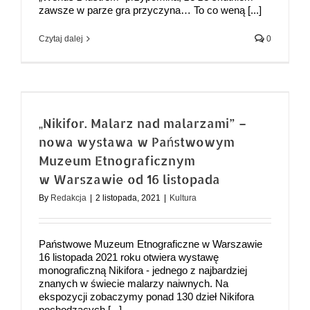
zawsze w parze gra przyczyna… To co weną [...]
Czytaj dalej
0
„Nikifor. Malarz nad malarzami” –
nowa wystawa w Państwowym
Muzeum Etnograficznym
w Warszawie od 16 listopada
By
Redakcja
|
2 listopada, 2021
|
Kultura
Państwowe Muzeum Etnograficzne w Warszawie
16 listopada 2021 roku otwiera wystawę
monograficzną Nikifora - jednego z najbardziej
znanych w świecie malarzy naiwnych. Na
ekspozycji zobaczymy ponad 130 dzieł Nikifora
pochodzących [...]