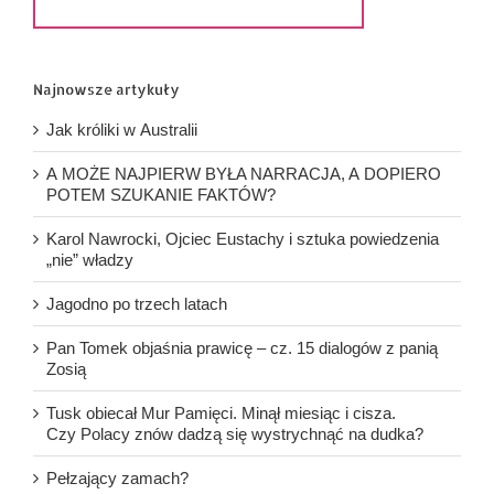
Najnowsze artykuły
Jak króliki w Australii
A MOŻE NAJPIERW BYŁA NARRACJA, A DOPIERO
POTEM SZUKANIE FAKTÓW?
Karol Nawrocki, Ojciec Eustachy i sztuka powiedzenia
„nie” władzy
Jagodno po trzech latach
Pan Tomek objaśnia prawicę – cz. 15 dialogów z panią
Zosią
Tusk obiecał Mur Pamięci. Minął miesiąc i cisza.
Czy Polacy znów dadzą się wystrychnąć na dudka?
Pełzający zamach?