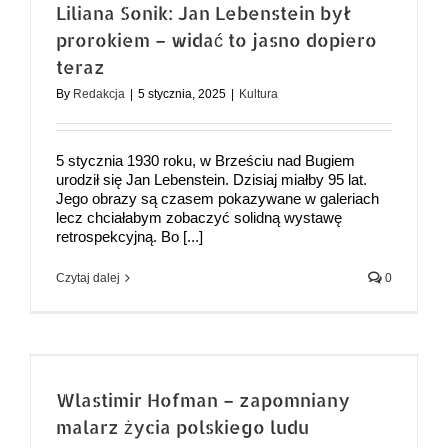
Liliana Sonik: Jan Lebenstein był
prorokiem – widać to jasno dopiero
teraz
By
Redakcja
|
5 stycznia, 2025
|
Kultura
5 stycznia 1930 roku, w Brześciu nad Bugiem
urodził się Jan Lebenstein. Dzisiaj miałby 95 lat.
Jego obrazy są czasem pokazywane w galeriach
lecz chciałabym zobaczyć solidną wystawę
retrospekcyjną. Bo [...]
Czytaj dalej
0
Wlastimir Hofman – zapomniany
malarz życia polskiego ludu