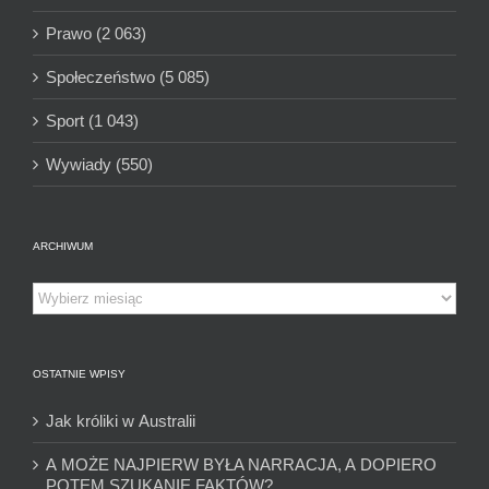
Prawo (2 063)
Społeczeństwo (5 085)
Sport (1 043)
Wywiady (550)
ARCHIWUM
Archiwum
OSTATNIE WPISY
Jak króliki w Australii
A MOŻE NAJPIERW BYŁA NARRACJA, A DOPIERO
POTEM SZUKANIE FAKTÓW?