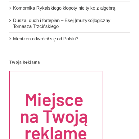
Komornika Rykalskiego kłopoty nie tylko z algebrą
Dusza, duch i fortepian – Esej [muzyko]logiczny
Tomasza Trzcińskiego
Mentzen odwrócił się od Polski?
Twoja Reklama