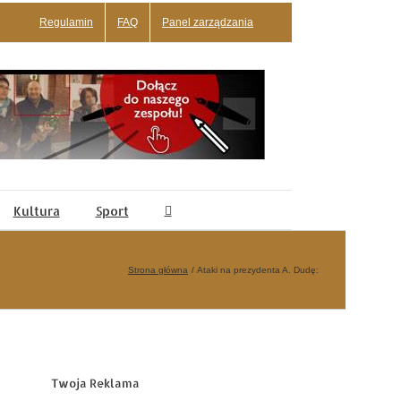
Regulamin
FAQ
Panel zarządzania
Kultura
Sport
Strona główna
Ataki na prezydenta A. Dudę:
Twoja Reklama