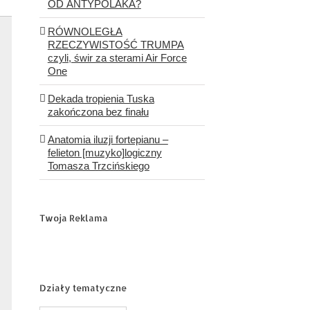
OD ANTYPOLAKA?
RÓWNOLEGŁA
RZECZYWISTOŚĆ TRUMPA
czyli, świr za sterami Air Force
One
Dekada tropienia Tuska
zakończona bez finału
Anatomia iluzji fortepianu –
felieton [muzyko]logiczny
Tomasza Trzcińskiego
Twoja Reklama
Działy tematyczne