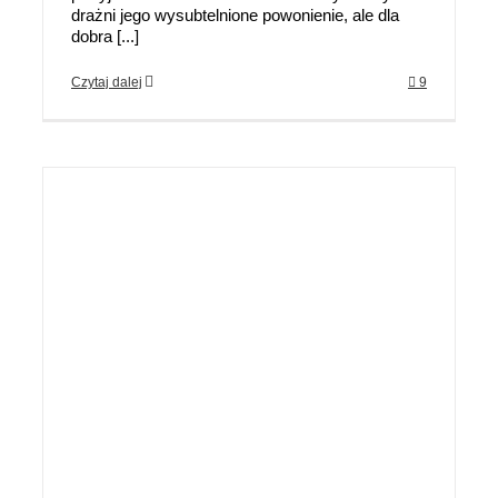
drażni jego wysubtelnione powonienie, ale dla
dobra [...]
Czytaj dalej
9