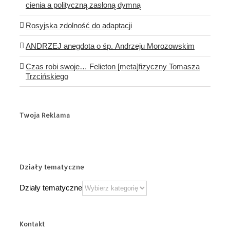
cienia a polityczną zasłoną dymną
Rosyjska zdolność do adaptacji
ANDRZEJ anegdota o śp. Andrzeju Morozowskim
Czas robi swoje… Felieton [meta]fizyczny Tomasza
Trzcińskiego
Twoja Reklama
Działy tematyczne
Działy tematyczne
Kontakt