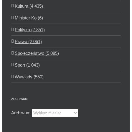
Kultura (4 435)
Minister Ko (6)
Polityka (7 851)
Prawo (2 061)
Społeczeństwo (5 085)
Sport (1 043)
Wywiady (550)
ARCHIWUM
Archiwum