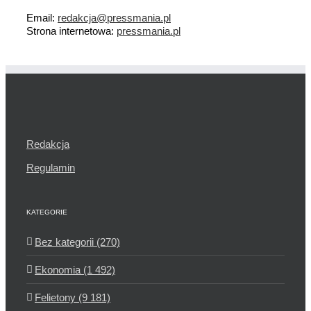
Email:
redakcja@pressmania.pl
Strona internetowa:
pressmania.pl
Redakcja
Regulamin
KATEGORIE
Bez kategorii (270)
Ekonomia (1 492)
Felietony (9 181)