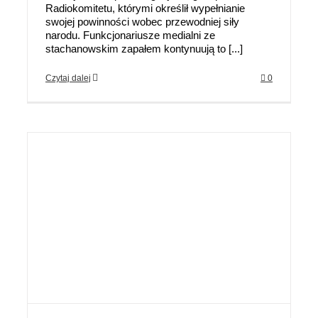
Radiokomitetu, którymi określił wypełnianie
swojej powinności wobec przewodniej siły
narodu. Funkcjonariusze medialni ze
stachanowskim zapałem kontynuują to [...]
Czytaj dalej
0