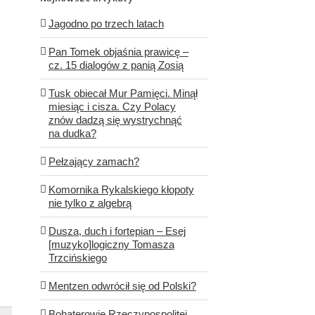
Jagodno po trzech latach
Pan Tomek objaśnia prawicę –
cz. 15 dialogów z panią Zosią
Tusk obiecał Mur Pamięci. Minął
miesiąc i cisza. Czy Polacy
znów dadzą się wystrychnąć
na dudka?
Pełzający zamach?
Komornika Rykalskiego kłopoty
nie tylko z algebrą
Dusza, duch i fortepian – Esej
[muzyko]logiczny Tomasza
Trzcińskiego
Mentzen odwrócił się od Polski?
Bohaterowie Rzeczypospolitej.