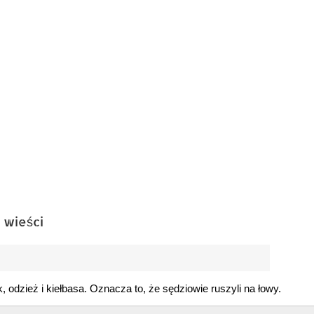
 wieści
, odzież i kiełbasa. Oznacza to, że sędziowie ruszyli na łowy.