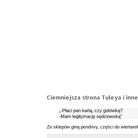
Ciemniejsza strona Tuleya i inne
„-Płaci pan kartą, czy gotówką?
-Mam legitymację sędziowską”
Ze sklepów giną pendrivy, części do wiertarek