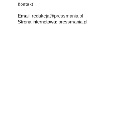
Kontakt
Email:
redakcja@pressmania.pl
Strona internetowa:
pressmania.pl