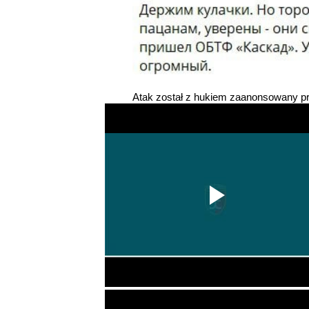
Atak został z hukiem zaanonsowany p