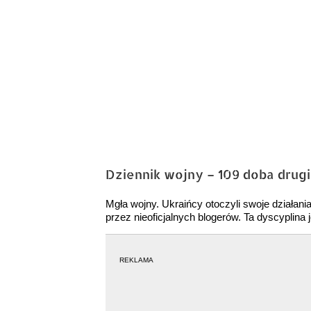
Dziennik wojny – 109 doba drugie
Mgła wojny. Ukraińcy otoczyli swoje działani
przez nieoficjalnych blogerów. Ta dyscyplina
REKLAMA