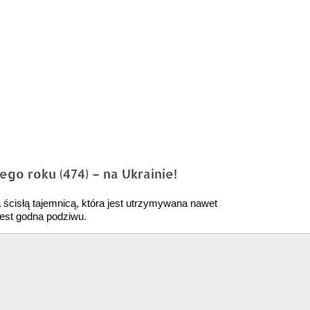
go roku (474) – na Ukrainie!
a ścisłą tajemnicą, która jest utrzymywana nawet
 jest godna podziwu.