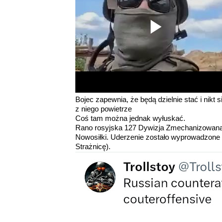
Bojec zapewnia, że będą dzielnie stać i nikt
z niego powietrze
Coś tam można jednak wyłuskać.
Rano rosyjska 127 Dywizja Zmechanizowana u
Nowosiłki. Uderzenie zostało wyprowadzone
Strażnicę).