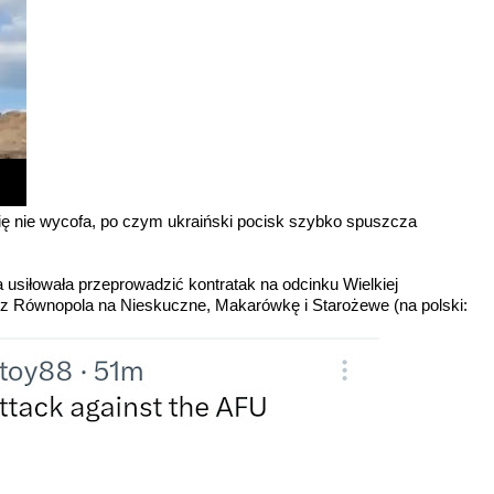
 się nie wycofa, po czym ukraiński pocisk szybko spuszcza
siłowała przeprowadzić kontratak na odcinku Wielkiej
 z Równopola na Nieskuczne, Makarówkę i Starożewe (na polski: