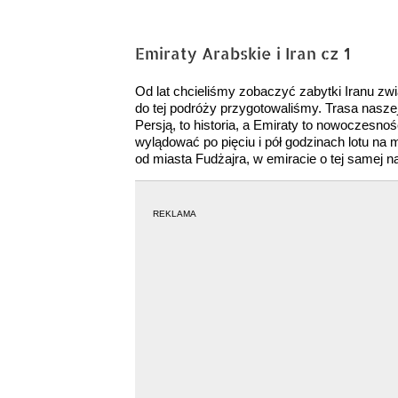
Emiraty Arabskie i Iran cz 1
Od lat chcieliśmy zobaczyć zabytki Iranu zwią
do tej podróży przygotowaliśmy. Trasa nasze
Persją, to historia, a Emiraty to nowoczesno
wylądować po pięciu i pół godzinach lotu na
od miasta Fudżajra, w emiracie o tej samej n
REKLAMA