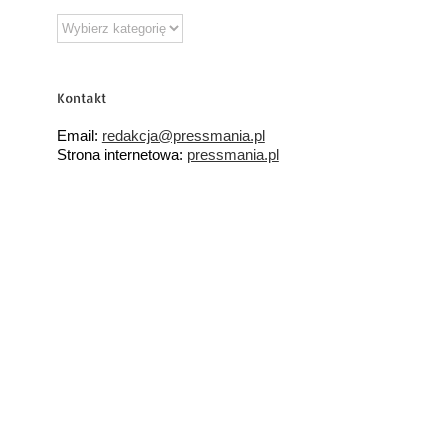
Działy
tematyczne
Kontakt
Email:
redakcja@pressmania.pl
Strona internetowa:
pressmania.pl