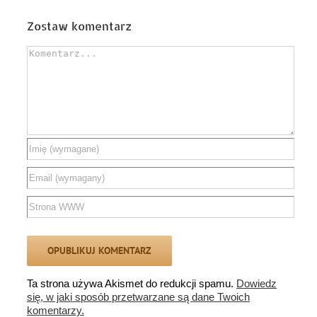
zmienić świat na zawsze
Zostaw komentarz
Comment
Ta strona używa Akismet do redukcji spamu.
Dowiedz
się, w jaki sposób przetwarzane są dane Twoich
komentarzy.