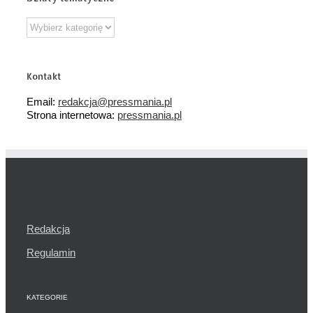
Działy
tematyczne
Kontakt
Email:
redakcja@pressmania.pl
Strona internetowa:
pressmania.pl
Redakcja
Regulamin
KATEGORIE