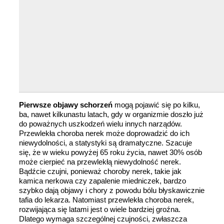
Pierwsze objawy schorzeń
mogą pojawić się po kilku,
ba, nawet kilkunastu latach, gdy w organizmie doszło już
do poważnych uszkodzeń wielu innych narządów.
Przewlekła choroba nerek może doprowadzić do ich
niewydolności, a statystyki są dramatyczne. Szacuje
się, że w wieku powyżej 65 roku życia, nawet 30% osób
może cierpieć na przewlekłą niewydolność nerek.
Bądźcie czujni, ponieważ choroby nerek, takie jak
kamica nerkowa czy zapalenie miedniczek, bardzo
szybko dają objawy i chory z powodu bólu błyskawicznie
tafia do lekarza. Natomiast przewlekła choroba nerek,
rozwijająca się latami jest o wiele bardziej groźna.
Dlatego wymaga szczególnej czujności, zwłaszcza