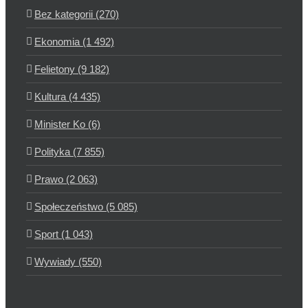
Bez kategorii (270)
Ekonomia (1 492)
Felietony (9 182)
Kultura (4 435)
Minister Ko (6)
Polityka (7 855)
Prawo (2 063)
Społeczeństwo (5 085)
Sport (1 043)
Wywiady (550)