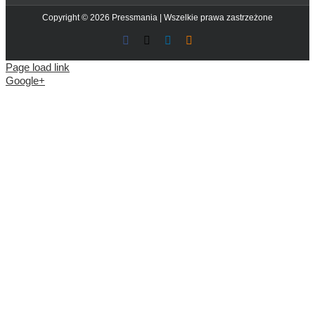
Copyright © 2026 Pressmania | Wszelkie prawa zastrzeżone
Facebook
X
LinkedIn
Blogger
Page load link
Google+