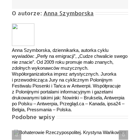
O autorze:
Anna Szymborska
Anna Szymborska, dziennikarka, autorka cyklu
wywiadów: „Perły na emigracji”, „Cudze chwalicie swego
nie znacie”. Od 2009 roku promuje mało znanych,
zdolnych wykonawców muzycznych.
Współorganizatorka imprez artystycznych. Jurorka
i przewodnicząca Jury na cyklicznym Polonijnym
Festiwalu Piosenki i Tańca w Antwerpii. Współpracuje
z Polonijnymi portalami informacyjnym i gazetami
drukowanymi takimi jak: Nowinki – Bruksela, Antwerpia
po Polsku – Antwerpia, Przegląd.ca – Kanada, ipsa24 –
Belgia, Pressmania – Polska.
Podobne wpisy
Czy to dopiero początek? Wojna z Iranem może