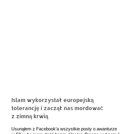
obrazek
Islam wykorzystał europejską
tolerancję i zaczął nas mordować
z zimną krwią
Usunąłem z Facebook’a wszystkie posty o awanturze