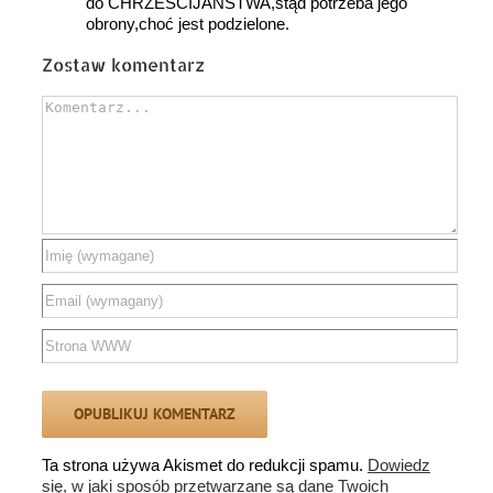
do CHRZEŚCIJAŃSTWA,stąd potrzeba jego
obrony,choć jest podzielone.
Zostaw komentarz
Comment
Ta strona używa Akismet do redukcji spamu.
Dowiedz
się, w jaki sposób przetwarzane są dane Twoich