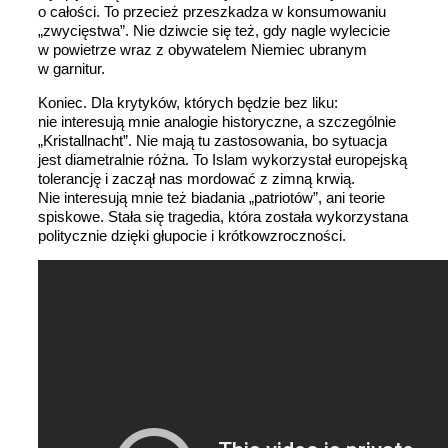
o całości. To przecież przeszkadza w konsumowaniu
„zwycięstwa”. Nie dziwcie się też, gdy nagle wylecicie
w powietrze wraz z obywatelem Niemiec ubranym
w garnitur.
Koniec. Dla krytyków, których będzie bez liku:
nie interesują mnie analogie historyczne, a szczególnie
„Kristallnacht”. Nie mają tu zastosowania, bo sytuacja
jest diametralnie różna. To Islam wykorzystał europejską
tolerancję i zaczął nas mordować z zimną krwią.
Nie interesują mnie też biadania „patriotów”, ani teorie
spiskowe. Stała się tragedia, która została wykorzystana
politycznie dzięki głupocie i krótkowzroczności.