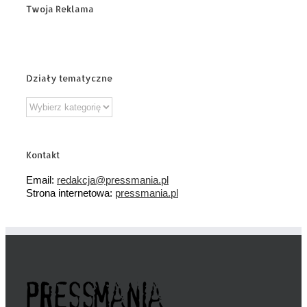
Twoja Reklama
Działy tematyczne
Działy
tematyczne
Kontakt
Email:
redakcja@pressmania.pl
Strona internetowa:
pressmania.pl