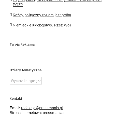
PGZ?
Każdy polityczny rozłam jest próbą
Niemieckie ludobójstwo. Rzeź Woli
Twoja Reklama
Działy tematyczne
Działy
tematyczne
Kontakt
Email:
redakcja@pressmania.pl
Strona internetowa:
pressmania.pl