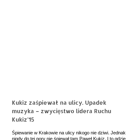
obrazek
Kukiz zaśpiewał na ulicy. Upadek
muzyka – zwycięstwo lidera Ruchu
Kukiz’15
Śpiewanie w Krakowie na ulicy nikogo nie dziwi. Jednak
nigdy do tej pory nie śpiewał tam Paweł Kukiz. I to gdzie