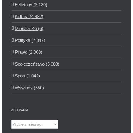
Felietony (9 180)
Kultura (4 432)
Minister Ko (6)
Polityka (7 847)
Prawo (2 060)
Społeczeństwo (5 083)
Sport (1 042)
Wywiady (550)
ARCHIWUM
Archiwum