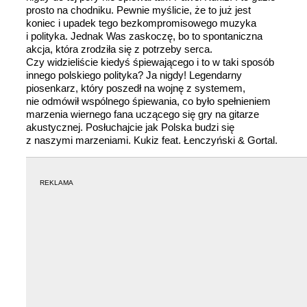
prosto na chodniku. Pewnie myślicie, że to już jest
koniec i upadek tego bezkompromisowego muzyka
i polityka. Jednak Was zaskoczę, bo to spontaniczna
akcja, która zrodziła się z potrzeby serca.
Czy widzieliście kiedyś śpiewającego i to w taki sposób
innego polskiego polityka? Ja nigdy! Legendarny
piosenkarz, który poszedł na wojnę z systemem,
nie odmówił wspólnego śpiewania, co było spełnieniem
marzenia wiernego fana uczącego się gry na gitarze
akustycznej. Posłuchajcie jak Polska budzi się
z naszymi marzeniami.
Kukiz feat. Łenczyński & Gortal.
REKLAMA