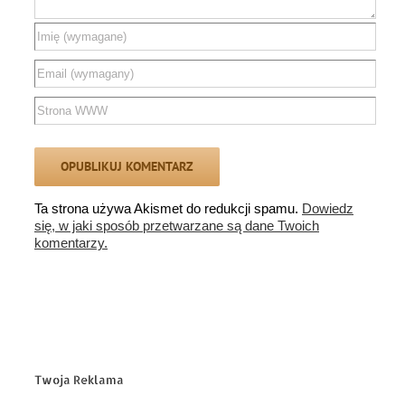
Ta strona używa Akismet do redukcji spamu.
Dowiedz
się, w jaki sposób przetwarzane są dane Twoich
komentarzy.
Twoja Reklama