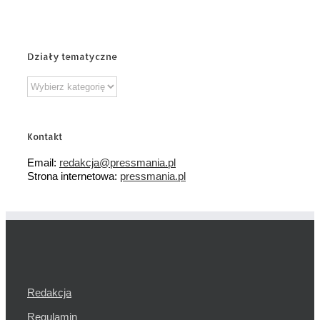
Działy tematyczne
Działy
tematyczne
Kontakt
Email:
redakcja@pressmania.pl
Strona internetowa:
pressmania.pl
Redakcja
Regulamin