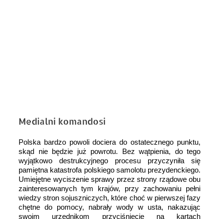
Medialni komandosi
Polska bardzo powoli dociera do ostatecznego punktu,
skąd nie będzie już powrotu. Bez wątpienia, do tego
wyjątkowo destrukcyjnego procesu przyczyniła się
pamiętna katastrofa polskiego samolotu prezydenckiego.
Umiejętne wyciszenie sprawy przez strony rządowe obu
zainteresowanych tym krajów, przy zachowaniu pełni
wiedzy stron sojuszniczych, które choć w pierwszej fazy
chętne do pomocy, nabrały wody w usta, nakazując
swoim urzędnikom przyciśnięcie na kartach