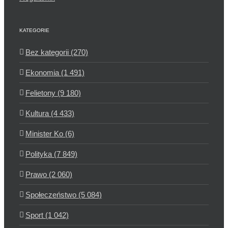
KATEGORIE
Bez kategorii (270)
Ekonomia (1 491)
Felietony (9 180)
Kultura (4 433)
Minister Ko (6)
Polityka (7 849)
Prawo (2 060)
Społeczeństwo (5 084)
Sport (1 042)