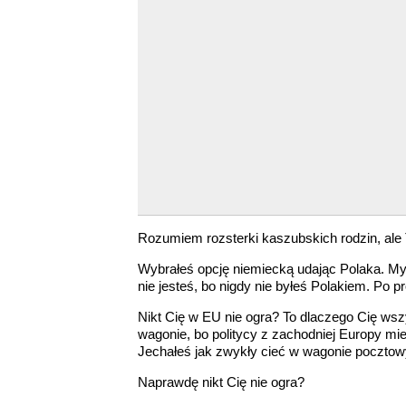
Rozumiem rozsterki kaszubskich rodzin, ale
Wybrałeś opcję niemiecką udając Polaka. Myś
nie jesteś, bo nigdy nie byłeś Polakiem. Po 
Nikt Cię w EU nie ogra? To dlaczego Cię ws
wagonie, bo politycy z zachodniej Europy miel
Jechałeś jak zwykły cieć w wagonie poczto
Naprawdę nikt Cię nie ogra?