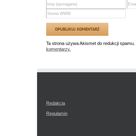
Ta strona używa Akismet do redukcji spamu.
komentarzy.
Redakcja
Regulamin