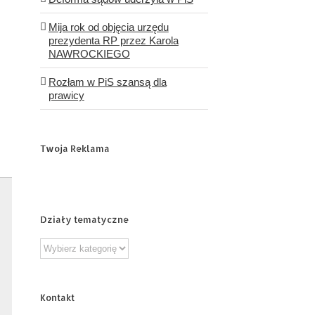
Mija rok od objęcia urzędu
prezydenta RP przez Karola
NAWROCKIEGO
Rozłam w PiS szansą dla
prawicy
Twoja Reklama
Działy tematyczne
Działy
tematyczne
Kontakt