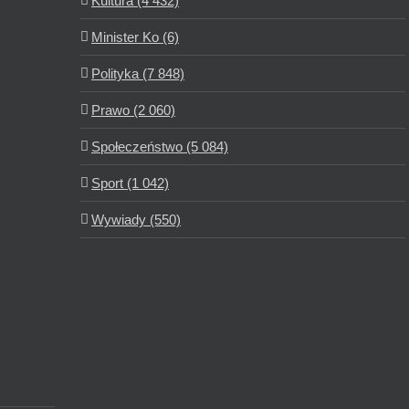
Kultura (4 432)
Minister Ko (6)
Polityka (7 848)
Prawo (2 060)
Społeczeństwo (5 084)
Sport (1 042)
Wywiady (550)