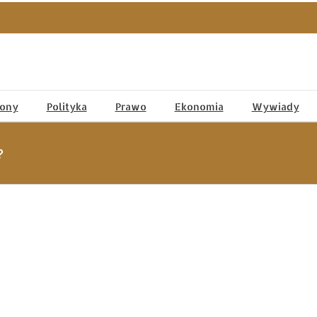
tony
Polityka
Prawo
Ekonomia
Wywiady
?