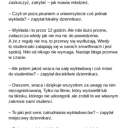
zaskoczyć, zatrybić – jak mawia młodzież.
– Czyli on poza pisaniem o uniwersytecie coś jednak
wykłada? – zapytał lokalny dziennikarz.
– Wykłada i to przez 12 godzin. Ale robi dużo przerw,
zwłaszcza wtedy jak nie ma nic do powiedzenia.
A że z reguły nie ma, to przerwy się wydłużają. Wtedy
to studenciaki zatapiają się w swoich smartfonach i jest
spokój. Nikt od nikogo nie wymaga. Nastaje błoga przerwa
w czasie.
– Ale potem jakoś wraca na salę wykładową i coś mówi
do studentów? – zapytał dociekliwie dziennikarz.
– Owszem, wraca i dziękuje wszystkim za uwagę na nim
niezogniskowaną. Tylko na filmie, który wyświetlił lub
na tiktoku, którego nie udostępnił, ale zrobili to we własnym
zakresie sami studenci.
– To jaki jest sens zatrudniania wykładowców? – zapytał
miejscowy dziennikarz.