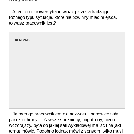
– A ten, co o uniwersytecie wciąż pisze, zdradzając
różnego typu sytuacje, które nie powinny mieć miejsca,
to wasz pracownik jest?
REKLAMA
– Ja bym go pracownikiem nie nazwała – odpowiedziała
pani z ochrony. – Zawsze spóźniony, pogubiony, nieco
wczorajszy, pyta do jakiej sali wykładowej ma iść i na jaki
temat mówić. Podobno jednak mówi z sensem, tylko musi