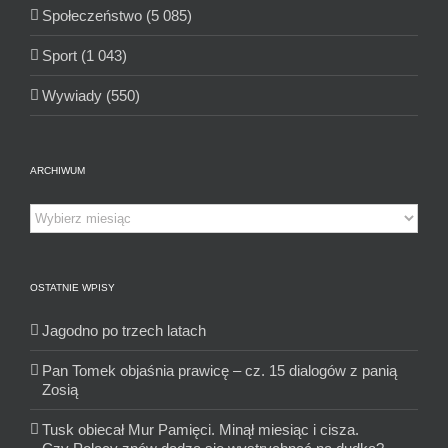
Społeczeństwo (5 085)
Sport (1 043)
Wywiady (550)
ARCHIWUM
Archiwum
OSTATNIE WPISY
Jagodno po trzech latach
Pan Tomek objaśnia prawicę – cz. 15 dialogów z panią
Zosią
Tusk obiecał Mur Pamięci. Minął miesiąc i cisza.