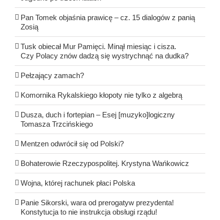
Pan Tomek objaśnia prawicę – cz. 15 dialogów z panią
Zosią
Tusk obiecał Mur Pamięci. Minął miesiąc i cisza.
Czy Polacy znów dadzą się wystrychnąć na dudka?
Pełzający zamach?
Komornika Rykalskiego kłopoty nie tylko z algebrą
Dusza, duch i fortepian – Esej [muzyko]logiczny
Tomasza Trzcińskiego
Mentzen odwrócił się od Polski?
Bohaterowie Rzeczypospolitej. Krystyna Wańkowicz
Wojna, której rachunek płaci Polska
Panie Sikorski, wara od prerogatyw prezydenta!
Konstytucja to nie instrukcja obsługi rządu!