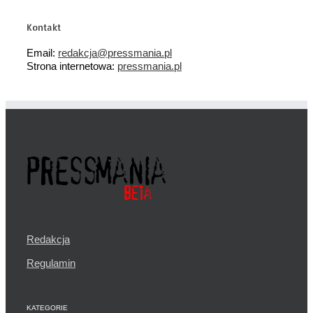
Kontakt
Email:
redakcja@pressmania.pl
Strona internetowa:
pressmania.pl
Redakcja
Regulamin
KATEGORIE