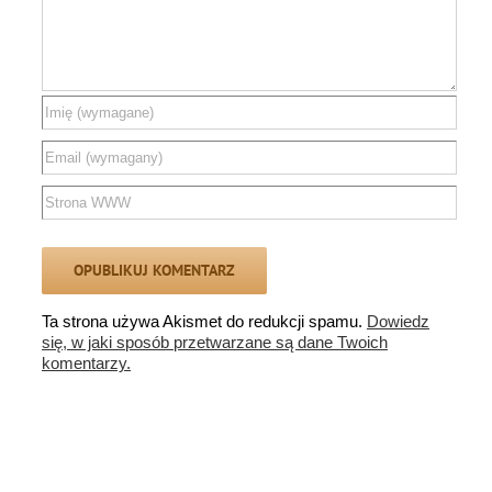
Ta strona używa Akismet do redukcji spamu.
Dowiedz
się, w jaki sposób przetwarzane są dane Twoich
komentarzy.