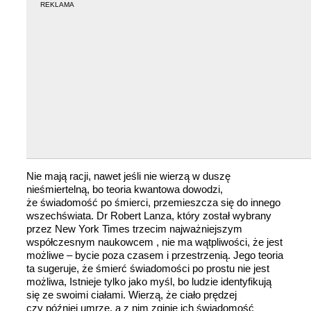
REKLAMA
Nie mają racji, nawet jeśli nie wierzą w duszę
nieśmiertelną, bo teoria kwantowa dowodzi,
że świadomość po śmierci, przemieszcza się do innego
wszechświata. Dr Robert Lanza, który został wybrany
przez New York Times trzecim najważniejszym
współczesnym naukowcem , nie ma wątpliwości, że jest
możliwe – bycie poza czasem i przestrzenią. Jego teoria
ta sugeruje, że śmierć świadomości po prostu nie jest
możliwa, Istnieje tylko jako myśl, bo ludzie identyfikują
się ze swoimi ciałami. Wierzą, że ciało prędzej
czy później umrze, a z nim zginie ich świadomość