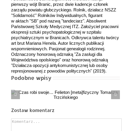
pierwszy wójt Branic, przez dwie kadencje członek
zarządu powiatu głubczyckiego. Rolnik, działacz NSZZ
"Solidarność" Rolników Indywidualnych, figurant
w aktach "SB" pod nazwą "tandeciarz". Absolwent
Państwowej Szkoły Medycznej ITZ. Założyciel pracowni
ekspresji sztuki psychopatologicznej w szpitalu
psychiatrycznym w Branicach. Odkrywca talentu twórcy
art brut Mariana Henela. Autor licznych publikacji
wspomnieniowych. Pasjonat genealogii rodzinnej.
Odznaczony honorową odznaką "Za zasługi dla
Województwa opolskiego" oraz honorową odznaką
"Działacza opozycji antykomunistycznej lub osoby
represjonowanej z powodów politycznych" (2019).
Podobne wpisy
Zostaw komentarz
Comment