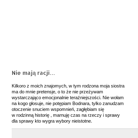
Nie mają racji…
Kilkoro z moich znajomych, w tym rodzona moja siostra
ma do mnie pretensje, o to że nie przeżywam
wystarczająco emocjonalnie teraźniejszości. Nie wołam
na kogo głosuje, nie potępiam Bodnara, tylko zanudzam
otoczenie snuciem wspomnień, zagłębiam się
w rodzinną historię , marnuję czas na rzeczy i sprawy
dla sprawy kto wygra wybory nieistotne.