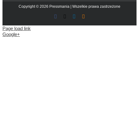
Copyright © 2026 Pressmania | Wszelkie prawa zastrzeżone
Facebook
X
LinkedIn
Blogger
Page load link
Google+