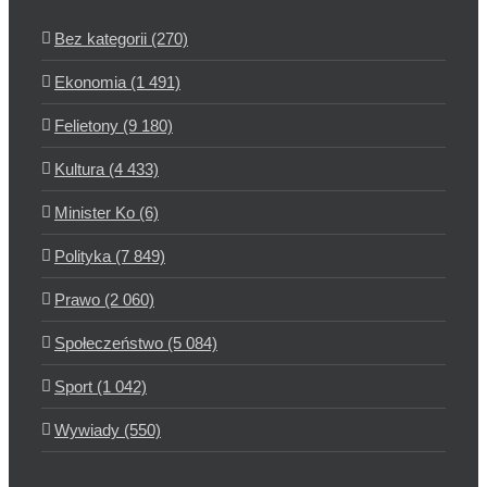
Bez kategorii (270)
Ekonomia (1 491)
Felietony (9 180)
Kultura (4 433)
Minister Ko (6)
Polityka (7 849)
Prawo (2 060)
Społeczeństwo (5 084)
Sport (1 042)
Wywiady (550)