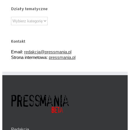
Działy tematyczne
Działy
tematyczne
Kontakt
Email:
redakcja@pressmania.pl
Strona internetowa:
pressmania.pl
Redakcja