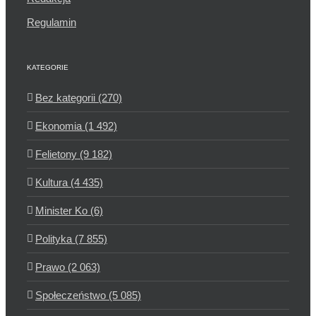
Regulamin
KATEGORIE
Bez kategorii (270)
Ekonomia (1 492)
Felietony (9 182)
Kultura (4 435)
Minister Ko (6)
Polityka (7 855)
Prawo (2 063)
Społeczeństwo (5 085)