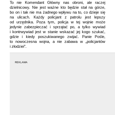
To nie Komendant Główny nas obroni, ale raczej
dzielnicowy. Nie jest ważne kto będzie stał na górze,
bo on i tak nie ma żadnego wpływu na to, co dzieje się
na ulicach. Każdy policjant z patrolu jest lepszy
od urzędnika. Poza tym, policja w tej wojnie może
jedynie zabezpieczać i sprzątać po, a tylko wywiad
i kontrwywiad jest w stanie wskazać je
j kogo szukać,
gdzie i kiedy poszukiwanego zwijać. Panie Pośle,
to nowoczesna wojna, a nie zabawa w „policjantów
i złodziei”.
REKLAMA