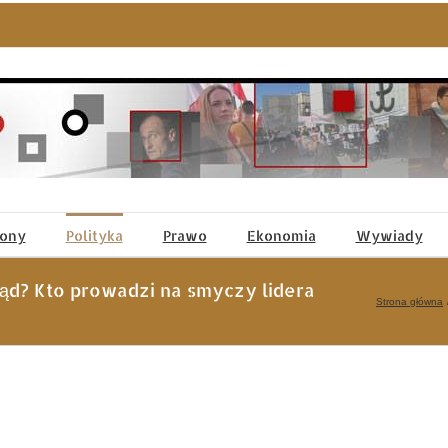
tony
Polityka
Prawo
Ekonomia
Wywiady
d? Kto prowadzi na smyczy lidera
Strona główna