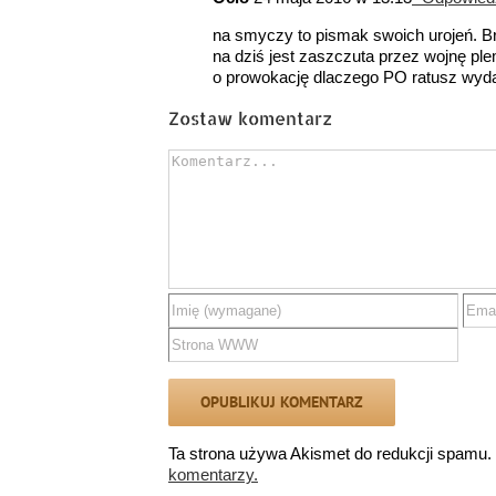
na smyczy to pismak swoich urojeń. Br
na dziś jest zaszczuta przez wojnę pl
o prowokację dlaczego PO ratusz wyda
Zostaw komentarz
Comment
Ta strona używa Akismet do redukcji spamu.
komentarzy.