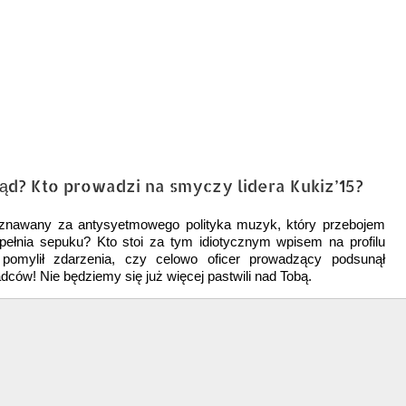
? Kto prowadzi na smyczy lidera Kukiz’15?
nawany za antysyetmowego polityka muzyk, który przebojem
pełnia sepuku? Kto stoi za tym idiotycznym wpisem na profilu
pomylił zdarzenia, czy celowo oficer prowadzący podsunął
ców! Nie będziemy się już więcej pastwili nad Tobą.