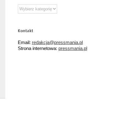
Działy
tematyczne
Kontakt
Email:
redakcja@pressmania.pl
Strona internetowa:
pressmania.pl