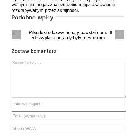
wolnym nie mogąc znaleźć sobie miejsca w świecie
rozdrapywanym przez skrajności.
Podobne wpisy
Hiszpańska pułapka. Czy Polska powtórzy ten
sam gospodarczy błąd?
Zostaw komentarz
Comment