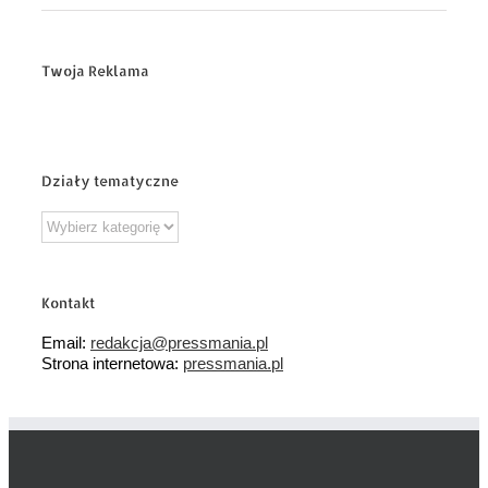
Twoja Reklama
Działy tematyczne
Działy
tematyczne
Kontakt
Email:
redakcja@pressmania.pl
Strona internetowa:
pressmania.pl