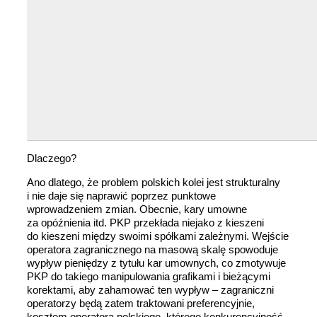
Dlaczego?
Ano dlatego, że problem polskich kolei jest strukturalny
i nie daje się naprawić poprzez punktowe
wprowadzeniem zmian. Obecnie, kary umowne
za opóźnienia itd. PKP przekłada niejako z kieszeni
do kieszeni między swoimi spółkami zależnymi. Wejście
operatora zagranicznego na masową skalę spowoduje
wypływ pieniędzy z tytułu kar umownych, co zmotywuje
PKP do takiego manipulowania grafikami i bieżącymi
korektami, aby zahamować ten wypływ – zagraniczni
operatorzy będą zatem traktowani preferencyjnie,
kosztem operatora polskiego, którego konkurencyjność