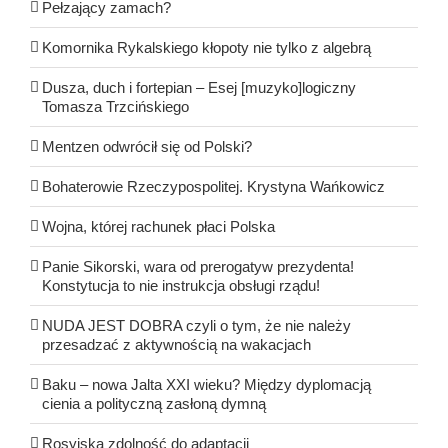
Pełzający zamach?
Komornika Rykalskiego kłopoty nie tylko z algebrą
Dusza, duch i fortepian – Esej [muzyko]logiczny
Tomasza Trzcińskiego
Mentzen odwrócił się od Polski?
Bohaterowie Rzeczypospolitej. Krystyna Wańkowicz
Wojna, której rachunek płaci Polska
Panie Sikorski, wara od prerogatyw prezydenta!
Konstytucja to nie instrukcja obsługi rządu!
NUDA JEST DOBRA czyli o tym, że nie należy
przesadzać z aktywnością na wakacjach
Baku – nowa Jalta XXI wieku? Między dyplomacją
cienia a polityczną zasłoną dymną
Rosyjska zdolność do adaptacji