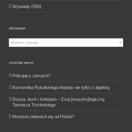
Wywiady (550)
ARCHIWUM
Archiwum
OSTATNIE WPISY
Pełzający zamach?
Komornika Rykalskiego kłopoty nie tylko z algebrą
Dusza, duch i fortepian – Esej [muzyko]logiczny
Tomasza Trzcińskiego
Mentzen odwrócił się od Polski?