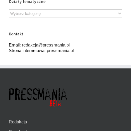
Działy tematyczne
Działy
tematyczne
Kontakt
Email:
redakcja@pressmania.pl
Strona internetowa:
pressmania.pl
Redakcja