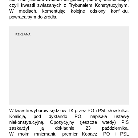
czyli kwestii związanych z Trybunałem Konstytucyjnym.
W mediach, komentując kolejne odsłony konfliktu,
powracałbym do źródła.
REKLAMA
W kwestii wyborów sędziów TK przez PO i PSL słów kilka.
Koalicja, pod dyktando PO, napisała ustawę
niekonstytucyjną. Opozycyjny (jeszcze wtedy) PIS
zaskarżył ją dokładnie 23 października.
W mo
im mniemaniu, premier Kopacz, PO i PSL