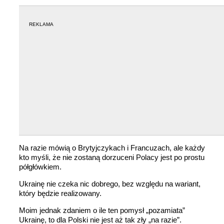
REKLAMA
Na razie mówią o Brytyjczykach i Francuzach, ale każdy
kto myśli, że nie zostaną dorzuceni Polacy jest po prostu
półgłówkiem.
Ukrainę nie czeka nic dobrego, bez względu na wariant,
który będzie realizowany.
Moim jednak zdaniem o ile ten pomysł „pozamiata”
Ukrainę, to dla Polski nie jest aż tak zły „na razie”.