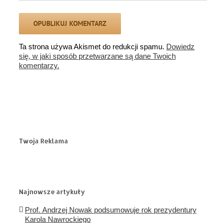
Ta strona używa Akismet do redukcji spamu.
Dowiedz
się, w jaki sposób przetwarzane są dane Twoich
komentarzy.
Twoja Reklama
Najnowsze artykuły
Prof. Andrzej Nowak podsumowuje rok prezydentury
Karola Nawrockiego