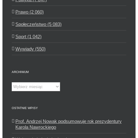
Prawo (2 060)
Społeczeństwo (5 083)
Sport (1 042)
Wywiady (550)
ARCHIWUM
Archiwum
OSTATNIE WPISY
Prof. Andrzej Nowak podsumowuje rok prezydentury
Karola Nawrockiego