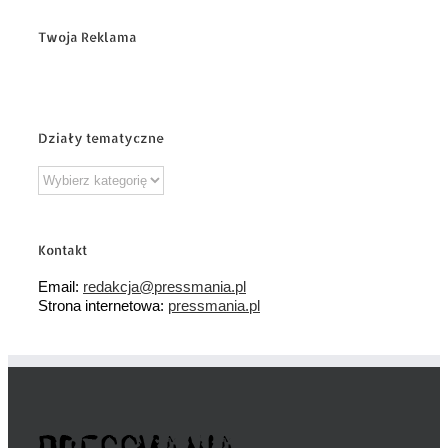
Twoja Reklama
Działy tematyczne
Działy
tematyczne
Kontakt
Email:
redakcja@pressmania.pl
Strona internetowa:
pressmania.pl