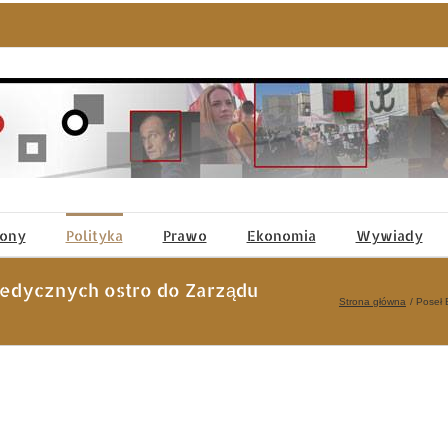
tony
Polityka
Prawo
Ekonomia
Wywiady
edycznych ostro do Zarządu
Strona główna
Poseł 