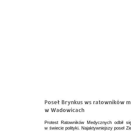
obrazek
Poseł Brynkus ws ratowników m
w Wadowicach
Protest Ratowników Medycznych odbił si
w świecie polityki. Najaktywniejszy poseł Z