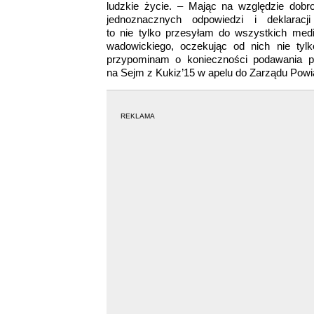
ludzkie życie. – Mając na względzie dobr
jednoznacznych odpowiedzi i deklarac
to nie tylko przesyłam do wszystkich medi
wadowickiego, oczekując od nich nie tylk
przypominam o konieczności podawania pr
na Sejm z Kukiz’15 w apelu do Zarządu Powia
REKLAMA