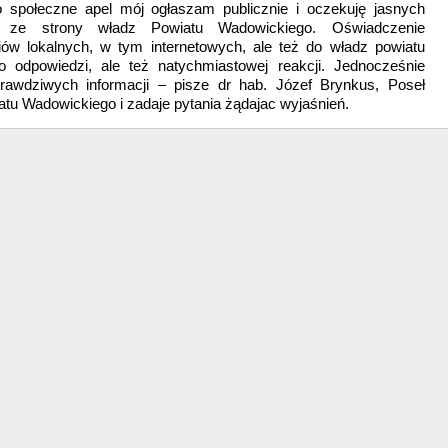
o społeczne apel mój ogłaszam publicznie i oczekuję jasnych
ji ze strony władz Powiatu Wadowickiego. Oświadczenie
ów lokalnych, w tym internetowych, ale też do władz powiatu
o odpowiedzi, ale też natychmiastowej reakcji. Jednocześnie
awdziwych informacji – pisze dr hab. Józef Brynkus, Poseł
tu Wadowickiego i zadaje pytania żądajac wyjaśnień.