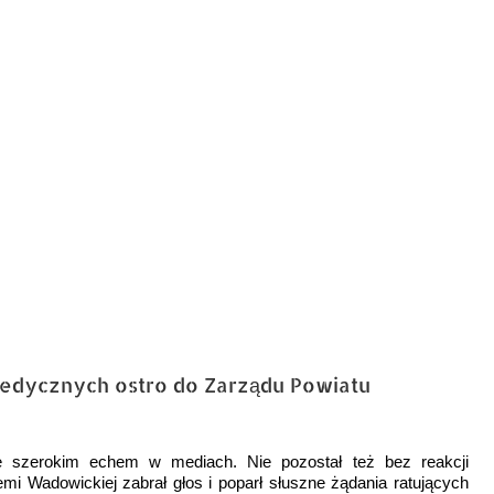
edycznych ostro do Zarządu Powiatu
ę szerokim echem w mediach. Nie pozostał też bez reakcji
iemi Wadowickiej zabrał głos i poparł słuszne żądania ratujących