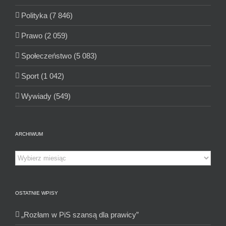
Polityka (7 846)
Prawo (2 059)
Społeczeństwo (5 083)
Sport (1 042)
Wywiady (549)
ARCHIWUM
Archiwum
OSTATNIE WPISY
„Rozłam w PiS szansą dla prawicy”