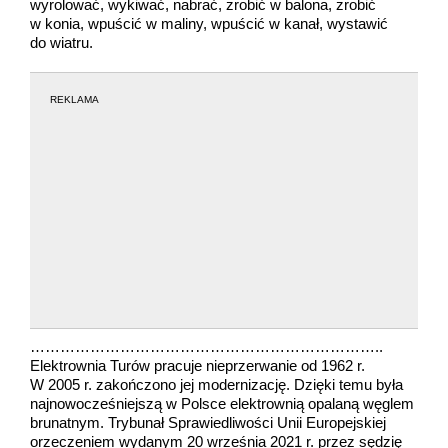
wyrolować, wykiwać, nabrać, zrobić w balona, zrobić
w konia, wpuścić w maliny, wpuścić w kanał, wystawić
do wiatru.
REKLAMA
……………………………………………………………..
Elektrownia Turów pracuje nieprzerwanie od 1962 r.
W 2005 r. zakończono jej modernizację. Dzięki temu była
najnowocześniejszą w Polsce elektrownią opalaną węglem
brunatnym. Trybunał Sprawiedliwości Unii Europejskiej
orzeczeniem wydanym 20 września 2021 r. przez sędzię