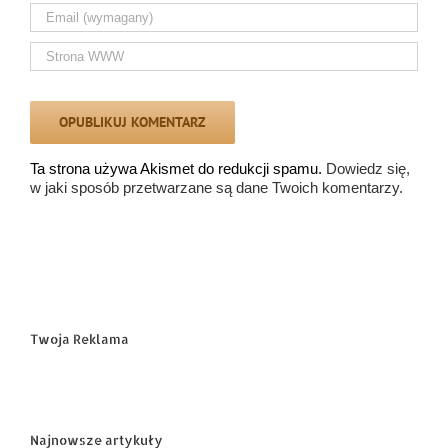
Ta strona używa Akismet do redukcji spamu.
Dowiedz się,
w jaki sposób przetwarzane są dane Twoich komentarzy.
Twoja Reklama
Najnowsze artykuły