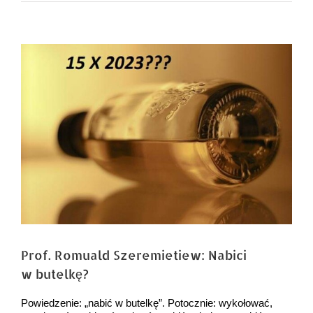
Pokaż
większy
obrazek
Prof. Romuald Szeremietiew: Nabici
w butelkę?
Powiedzenie: „nabić w butelkę”. Potocznie: wykołować,