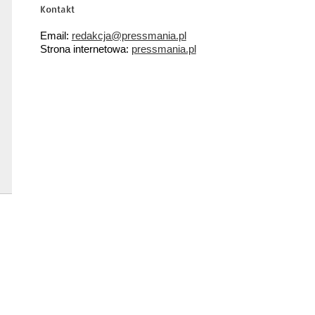
Kontakt
Email:
redakcja@pressmania.pl
Strona internetowa:
pressmania.pl