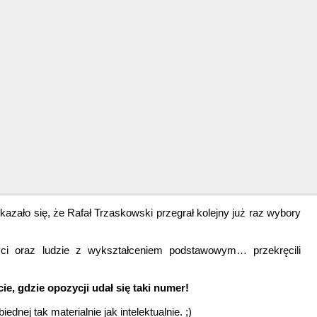
kazało się, że Rafał Trzaskowski przegrał kolejny już raz wybory
ci oraz ludzie z wykształceniem podstawowym… przekręcili
, gdzie opozycji udał się taki numer!
ednej tak materialnie jak intelektualnie. ;)