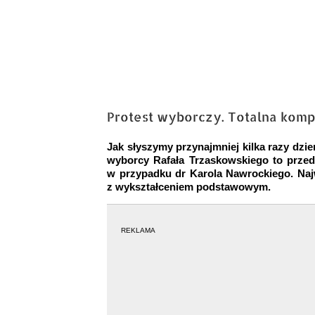
Protest wyborczy. Totalna komp
Jak słyszymy przynajmniej kilka razy dzi
wyborcy Rafała Trzaskowskiego to prze
w przypadku dr Karola Nawrockiego. Najw
z wykształceniem podstawowym.
REKLAMA