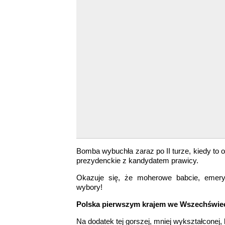
Bomba wybuchła zaraz po II turze, kiedy to o
prezydenckie z kandydatem prawicy.
Okazuje się, że moherowe babcie, emery
wybory!
Polska pierwszym krajem we Wszechświecie
Na dodatek tej gorszej, mniej wykształconej, bi