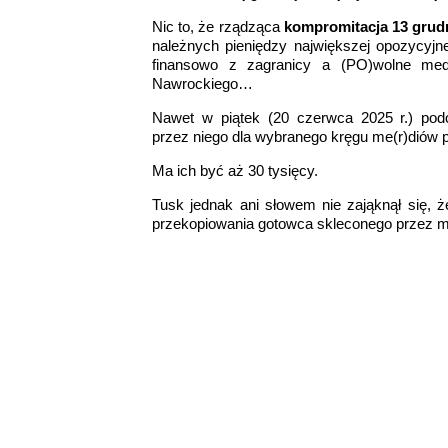
Nic to, że rządząca
kompromitacja 13 grud
należnych pieniędzy największej opozycyjnej
finansowo z zagranicy a (PO)wolne med
Nawrockiego…
Nawet w piątek (20 czerwca 2025 r.) podc
przez niego dla wybranego kręgu me(r)diów 
Ma ich być aż 30 tysięcy.
Tusk jednak ani słowem nie zająknął się, 
przekopiowania gotowca skleconego przez 