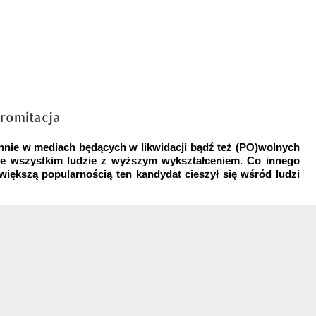
romitacja
ennie w mediach będących w likwidacji bądź też (PO)wolnych
de wszystkim ludzie z wyższym wykształceniem.
Co innego
iększą popularnością ten kandydat cieszył się wśród ludzi