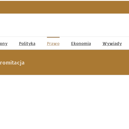
tony
Polityka
Prawo
Ekonomia
Wywiady
romitacja