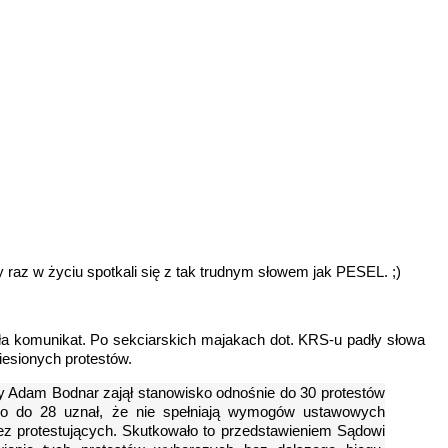
y raz w życiu spotkali się z tak trudnym słowem jak PESEL. ;)
ła komunikat. Po sekciarskich majakach dot. KRS-u padły słowa
iesionych protestów.
ny Adam Bodnar zajął stanowisko odnośnie do 30 protestów
co do 28 uznał, że nie spełniają wymogów ustawowych
z protestujących. Skutkowało to przedstawieniem Sądowi