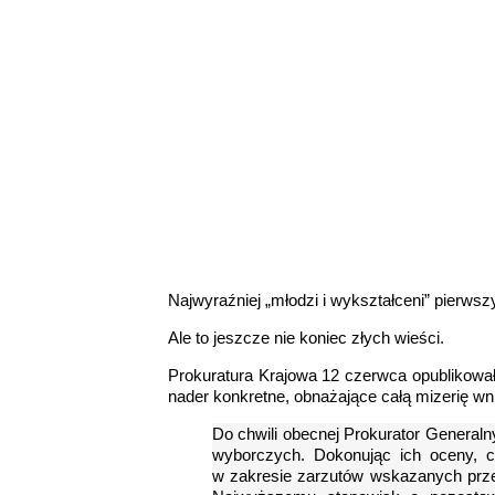
Najwyraźniej „młodzi i wykształceni” pierwsz
Ale to jeszcze nie koniec złych wieści.
Prokuratura Krajowa 12 czerwca opublikowa
nader konkretne, obnażające całą mizerię wn
Do chwili obecnej Prokurator General
wyborczych. Dokonując ich oceny, 
w zakresie zarzutów wskazanych prze