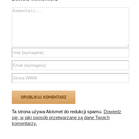
Comment
Ta strona używa Akismet do redukcji spamu.
Dowiedz
się, w jaki sposób przetwarzane są dane Twoich
komentarzy.