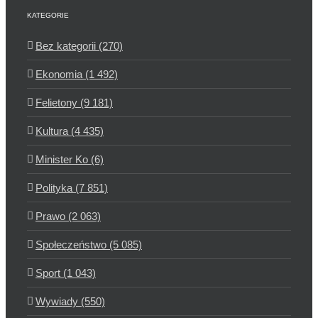
KATEGORIE
Bez kategorii (270)
Ekonomia (1 492)
Felietony (9 181)
Kultura (4 435)
Minister Ko (6)
Polityka (7 851)
Prawo (2 063)
Społeczeństwo (5 085)
Sport (1 043)
Wywiady (550)