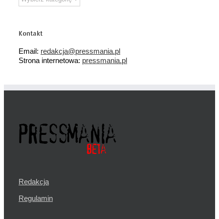
tematyczne
Kontakt
Email:
redakcja@pressmania.pl
Strona internetowa:
pressmania.pl
Redakcja
Regulamin