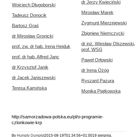
dr Jerzy Kwieciński
Wojciech Długoborski
Mirosław Marek
Tadeusz Donocik
Zygmunt Mierzejewski
Bartosz Graś
Zbigniew Niemczycki
dr Mirosław Gronicki
dr inż. Wiesław Olszewski,
prof. zw. dr hab. Irena Hejduk
prof. WSG
prof. dr hab. Alfred Janc
Paweł Orłowski
dr Krzysztof Janik
dr Irena Ożóg
dr Jacek Janiszewski
Ryszard Pazura
Teresa Kamińska
Monika Piątkowska
http://samorzadowa-polska.eu/pl/o-programie-
czlonkowie-krp
By
Humpty Dumpty
|
2015-08-19T01:34:56+01:00
19 sierpnia,