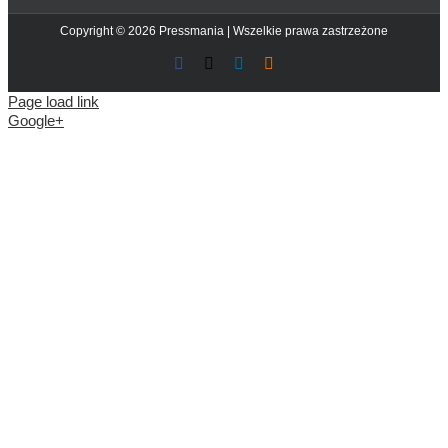
Copyright © 2026 Pressmania | Wszelkie prawa zastrzeżone
Facebook
X
LinkedIn
Blogger
Page load link
Google+