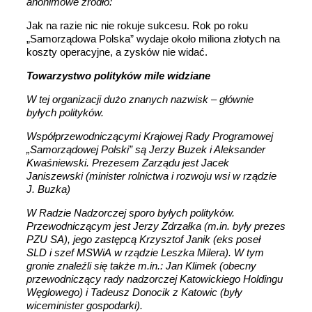
anonimowe źródło:
Jak na razie nic nie rokuje sukcesu. Rok po roku
„Samorządowa Polska” wydaje około miliona złotych na
koszty operacyjne, a zysków nie widać.
Towarzystwo polityków mile widziane
W tej organizacji dużo znanych nazwisk – głównie
byłych polityków.
Współprzewodniczącymi Krajowej Rady Programowej
„Samorządowej Polski” są Jerzy Buzek i Aleksander
Kwaśniewski. Prezesem Zarządu jest Jacek
Janiszewski (minister rolnictwa i rozwoju wsi w rządzie
J. Buzka)
W Radzie Nadzorczej sporo byłych polityków.
Przewodniczącym jest Jerzy Zdrzałka (m.in. były prezes
PZU SA), jego zastępcą Krzysztof Janik (eks poseł
SLD i szef MSWiA w rządzie Leszka Milera). W tym
gronie znaleźli się także m.in.: Jan Klimek (obecny
przewodniczący rady nadzorczej Katowickiego Holdingu
Węglowego) i Tadeusz Donocik z Katowic (były
wiceminister gospodarki).