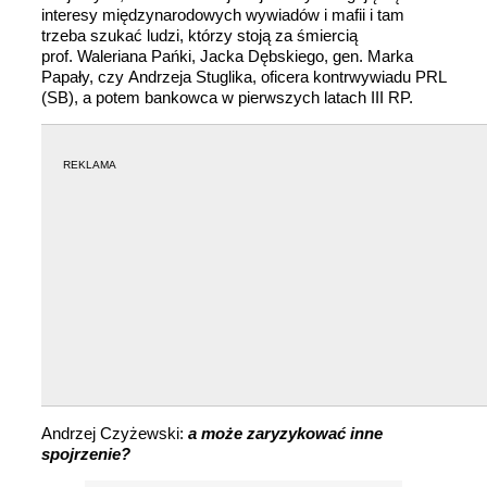
interesy międzynarodowych wywiadów i mafii i tam
trzeba szukać ludzi, którzy stoją za śmiercią
prof. Waleriana Pańki, Jacka Dębskiego, gen. Marka
Papały, czy Andrzeja Stuglika, oficera kontrwywiadu PRL
(SB), a potem bankowca w pierwszych latach III RP.
REKLAMA
Andrzej Czyżewski:
a może zaryzykować inne
spojrzenie?