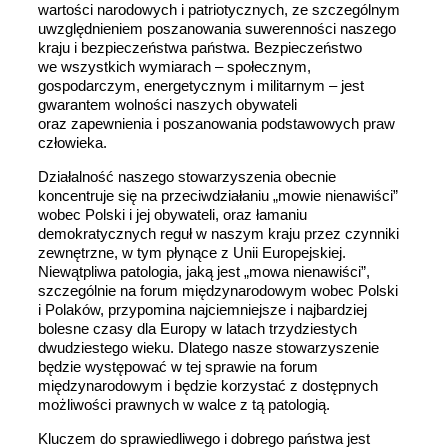
wartości narodowych i patriotycznych, ze szczególnym
uwzględnieniem poszanowania suwerenności naszego
kraju i bezpieczeństwa państwa. Bezpieczeństwo
we wszystkich wymiarach – społecznym,
gospodarczym, energetycznym i militarnym – jest
gwarantem wolności naszych obywateli
oraz zapewnienia i poszanowania podstawowych praw
człowieka.
Działalność naszego stowarzyszenia obecnie
koncentruje się na przeciwdziałaniu „mowie nienawiści”
wobec Polski i jej obywateli, oraz łamaniu
demokratycznych reguł w naszym kraju przez czynniki
zewnętrzne, w tym płynące z Unii Europejskiej.
Niewątpliwa patologia, jaką jest „mowa nienawiści”,
szczególnie na forum międzynarodowym wobec Polski
i Polaków, przypomina najciemniejsze i najbardziej
bolesne czasy dla Europy w latach trzydziestych
dwudziestego wieku. Dlatego nasze stowarzyszenie
będzie występować w tej sprawie na forum
międzynarodowym i będzie korzystać z dostępnych
możliwości prawnych w walce z tą patologią.
Kluczem do sprawiedliwego i dobrego państwa jest