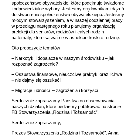
społeczeństwo obywatelskie, które podejmuje świadome
i odpowiedzialne wybory. Jesteśmy orędownikami dążeń
do stworzenia społeczeństwa obywatelskiego. Jesteśmy
młodym stowarzyszeniem, a w naszej codziennej pracy
w przeciągu następnego roku planujemy organizację
prelekcji dla seniorów, rodziców i całych rodzin
na tematy, które są ważne w aspekcie troski o rodzinę.
Oto propozycje tematów
– Narkotyki i dopalacze w naszym środowisku – jak
rozpoznać zagrożenie?
– Oszustwa finansowe, nieuczciwe praktyki oraz lichwa
– nie dajmy się oszukać!
– Migracje ludności – zagrożenia i korzyści
Serdecznie zapraszamy Państwa do obserwowania
naszych
działań, które będziemy publikować na stronie
FB Stowarzyszenia „Rodzina i Tożsamość”.
Serdecznie zapraszamy,
Prezes Stowarzyszenia „Rodzina i Tożsamość”, Anna