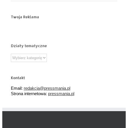
Twoja Reklama
Działy tematyczne
Działy
tematyczne
Kontakt
Email:
redakcja@pressmania.pl
Strona internetowa:
pressmania.pl