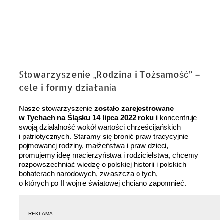
Stowarzyszenie „Rodzina i Tożsamość” –
cele i formy działania
Nasze stowarzyszenie
zostało zarejestrowane
w Tychach na Śląsku 14 lipca 2022 roku i
koncentruje
swoją działalność wokół wartości chrześcijańskich
i patriotycznych. Staramy się bronić praw tradycyjnie
pojmowanej rodziny, małżeństwa i praw dzieci,
promujemy ideę macierzyństwa i rodzicielstwa, chcemy
rozpowszechniać wiedzę o polskiej historii i polskich
bohaterach narodowych, zwłaszcza o tych,
o których po II wojnie światowej chciano zapomnieć.
REKLAMA