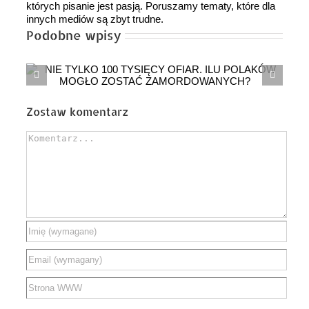
których pisanie jest pasją. Poruszamy tematy, które dla
innych mediów są zbyt trudne.
Podobne wpisy
Bohaterowie Rzeczypospolitej. Krystyna
Wańkowicz
Zostaw komentarz
Comment