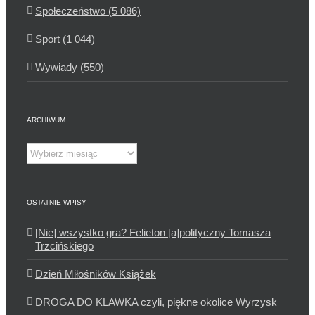
Społeczeństwo (5 086)
Sport (1 044)
Wywiady (550)
ARCHIWUM
Archiwum
OSTATNIE WPISY
[Nie] wszystko gra? Felieton [a]polityczny Tomasza
Trzcińskiego
Dzień Miłośników Książek
DROGA DO KLAWKA czyli, piękne okolice Wyrzysk