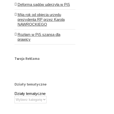
Deforma sądów uderzyła w PiS
Mija rok od objęcia urzędu
prezydenta RP przez Karola
NAWROCKIEGO
Rozłam w PiS szansą dla
prawicy
Twoja Reklama
Działy tematyczne
Działy tematyczne