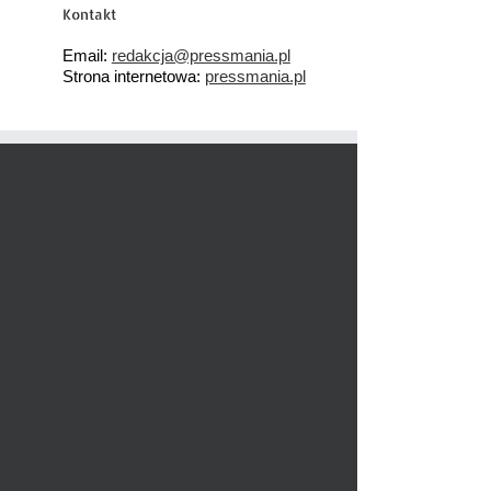
Kontakt
Email:
redakcja@pressmania.pl
Strona internetowa:
pressmania.pl