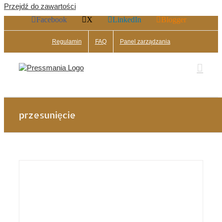
Przejdź do zawartości
Facebook
X
LinkedIn
Blogger
Regulamin
FAQ
Panel zarządzania
przesunięcie