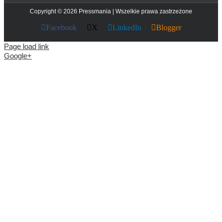
Copyright © 2026 Pressmania | Wszelkie prawa zastrzeżone
Facebook
X
LinkedIn
Blogger
Page load link
Google+