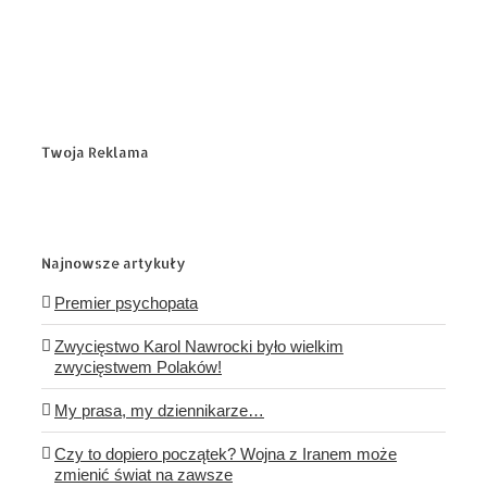
Twoja Reklama
Najnowsze artykuły
Premier psychopata
Zwycięstwo Karol Nawrocki było wielkim
zwycięstwem Polaków!
My prasa, my dziennikarze…
Czy to dopiero początek? Wojna z Iranem może
zmienić świat na zawsze