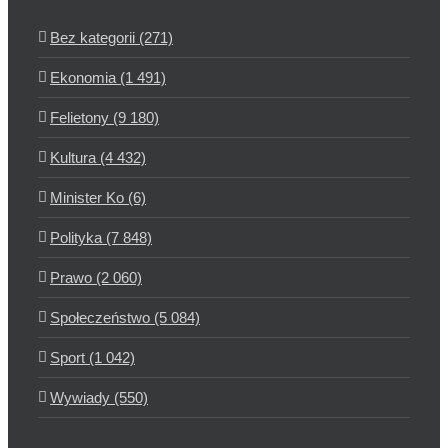
Bez kategorii (271)
Ekonomia (1 491)
Felietony (9 180)
Kultura (4 432)
Minister Ko (6)
Polityka (7 848)
Prawo (2 060)
Społeczeństwo (5 084)
Sport (1 042)
Wywiady (550)