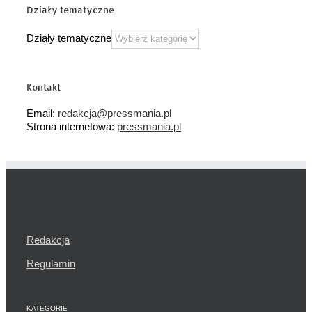
Działy tematyczne
Działy tematyczne
Kontakt
Email:
redakcja@pressmania.pl
Strona internetowa:
pressmania.pl
Redakcja
Regulamin
KATEGORIE