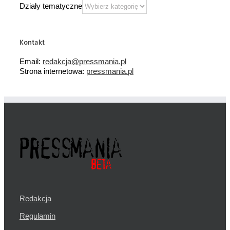
Działy tematyczne
Kontakt
Email:
redakcja@pressmania.pl
Strona internetowa:
pressmania.pl
Redakcja
Regulamin