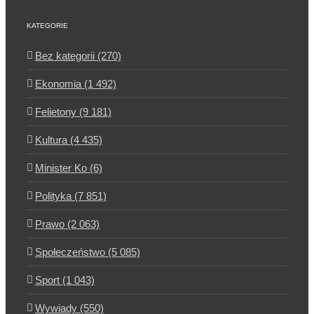
KATEGORIE
Bez kategorii (270)
Ekonomia (1 492)
Felietony (9 181)
Kultura (4 435)
Minister Ko (6)
Polityka (7 851)
Prawo (2 063)
Społeczeństwo (5 085)
Sport (1 043)
Wywiady (550)