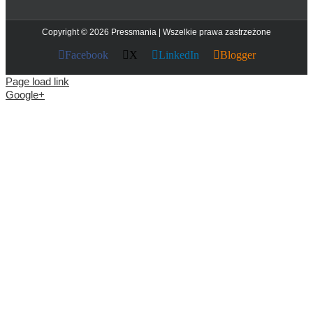
Copyright © 2026 Pressmania | Wszelkie prawa zastrzeżone
Facebook
X
LinkedIn
Blogger
Page load link
Google+