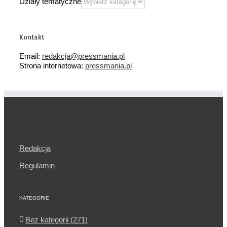
Działy tematyczne
Kontakt
Email:
redakcja@pressmania.pl
Strona internetowa:
pressmania.pl
Redakcja
Regulamin
KATEGORIE
Bez kategorii (271)