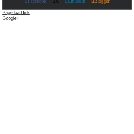
Facebook
X
LinkedIn
Blogger
Page load link
Google+