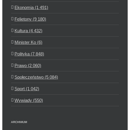
Ekonomia (1 491)
Felietony (9 180)
Kultura (4 432)
Minister Ko (6)
Polityka (7 848)
Prawo (2 060)
Społeczeństwo (5 084)
Sport (1 042)
Wywiady (550)
ARCHIWUM