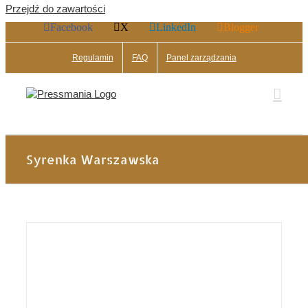
Przejdź do zawartości
Facebook
X
LinkedIn
Blogger
Regulamin
FAQ
Panel zarządzania
Syrenka Warszawska