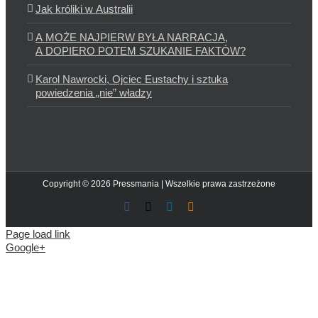
Jak króliki w Australii
A MOŻE NAJPIERW BYŁA NARRACJA,
A DOPIERO POTEM SZUKANIE FAKTÓW?
Karol Nawrocki, Ojciec Eustachy i sztuka
powiedzenia „nie” władzy
Copyright © 2026 Pressmania | Wszelkie prawa zastrzeżone
Facebook
X
LinkedIn
Blogger
Page load link
Google+