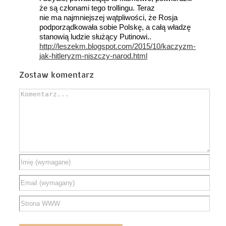
że są członami tego trollingu. Teraz
nie ma najmniejszej wątpliwości, że Rosja
podporządkowała sobie Polskę, a całą władzę
stanowią ludzie służący Putinowi..
http://leszekm.blogspot.com/2015/10/kaczyzm-
jak-hitleryzm-niszczy-narod.html
Zostaw komentarz
Comment