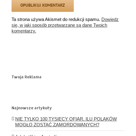
Ta strona używa Akismet do redukcji spamu.
Dowiedz
się, w jaki sposób przetwarzane są dane Twoich
komentarzy.
Twoja Reklama
Najnowsze artykuły
NIE TYLKO 100 TYSIĘCY OFIAR. ILU POLAKÓW
MOGŁO ZOSTAĆ ZAMORDOWANYCH?