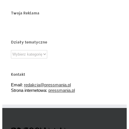
Twoja Reklama
Działy tematyczne
Działy
tematyczne
Kontakt
Email:
redakcja@pressmania.pl
Strona internetowa:
pressmania.pl