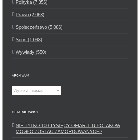
Polityka (7 856)
Prawo (2 063)
Społeczeństwo (5 086)
Sport (1 043)
Wywiady (550)
ARCHIWUM
Archiwum
OSTATNIE WPISY
NIE TYLKO 100 TYSIĘCY OFIAR. ILU POLAKÓW
MOGŁO ZOSTAĆ ZAMORDOWANYCH?