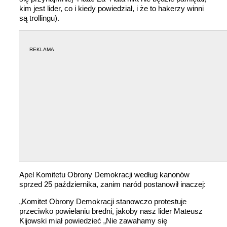
kim jest lider, co i kiedy powiedział, i że to hakerzy winni
są trollingu).
REKLAMA
Apel Komitetu Obrony Demokracji według kanonów
sprzed 25 października, zanim naród postanowił inaczej:
„Komitet Obrony Demokracji stanowczo protestuje
przeciwko powielaniu bredni, jakoby nasz lider Mateusz
Kijowski miał powiedzieć „Nie zawahamy się