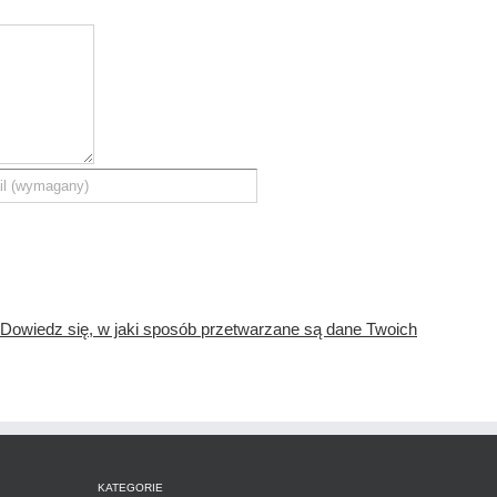
Dowiedz się, w jaki sposób przetwarzane są dane Twoich
KATEGORIE