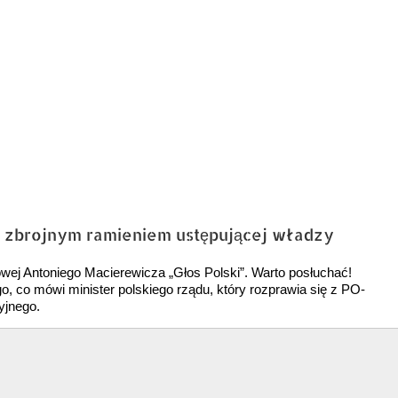
ć zbrojnym ramieniem ustępującej władzy
owej Antoniego Macierewicza „Głos Polski”. Warto posłuchać!
o, co mówi minister polskiego rządu, który rozprawia się z PO-
yjnego.