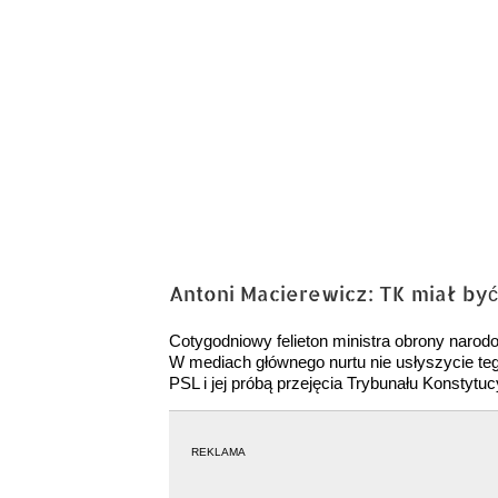
Antoni Macierewicz: TK miał by
Cotygodniowy felieton ministra obrony narod
W mediach głównego nurtu nie usłyszycie teg
PSL i jej próbą przejęcia Trybunału Konstytuc
REKLAMA