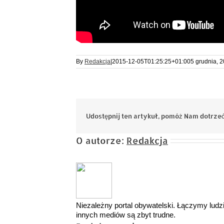
By
Redakcja
|
2015-12-05T01:25:25+01:00
5 grudnia, 
Udostępnij ten artykuł, pomóż Nam dotrzeć
O autorze:
Redakcja
Niezależny portal obywatelski. Łączymy ludzi,
innych mediów są zbyt trudne.