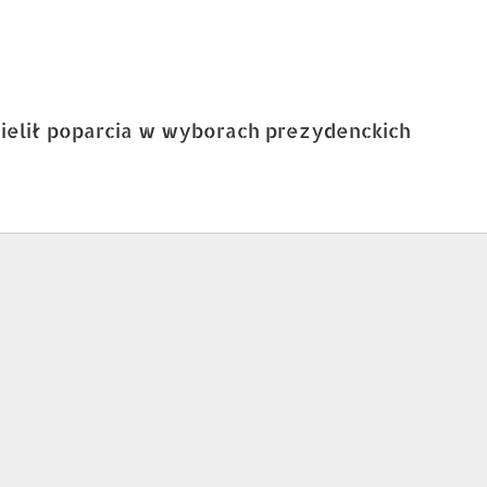
ielił poparcia w wyborach prezydenckich