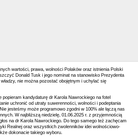
nych wartości, prawa, wolności Polaków oraz istnienia Polski
iszczyć Donald Tusk i jego nominat na stanowisko Prezydenta
ładzy, nie można pozostać obojętnym i uchylać się
 popieram kandydaturę dr Karola Nawrockiego na fotel
anie uchronić od utraty suwerenności, wolności i podeptania
 Nie jesteśmy może programowo zgodni w 100% ale łączą nas
innych. W najbliższą niedzielę, 01.06.2025 r. z przyjemnością
 głos na dr Karola Nawrockiego. Do tego samego też zachęcam
yki Realnej oraz wszystkich zwolenników idei wolnościowo-
kże dokonacie takiego wyboru.