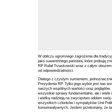
W obliczu ogromnego zagrożenia dla tradycyj
jako suwerennego państwa, które próbują zn
RP Rafał Trzaskowski wraz z całym obozem w
od odpowiedzialności.
Dlatego z czystym sumieniem, jednoznacznie
Prezydenta RP. Tylko jego wybór jest nas wst
naszych wspólnych wartości oraz poglądów.
wszystkie sprawy fundamentalne, ale i wiele 
i wielką nadzieją na zwycięstwo oddam swój
wszystkich członków i sympatyków Unii Polit
konserwatywnych. Jestem przekonany, że ta