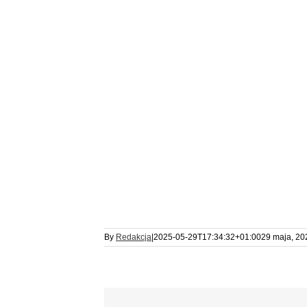
By
Redakcja
|
2025-05-29T17:34:32+01:00
29 maja, 20