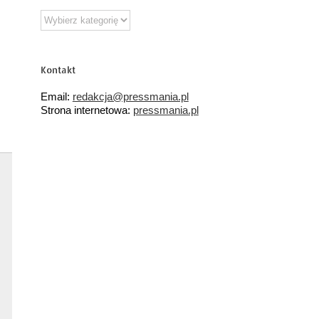
Działy
tematyczne
Kontakt
Email:
redakcja@pressmania.pl
Strona internetowa:
pressmania.pl