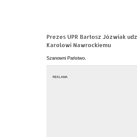
Prezes UPR Bartosz Józwiak udz
Karolowi Nawrockiemu
Szanowni Państwo.
REKLAMA