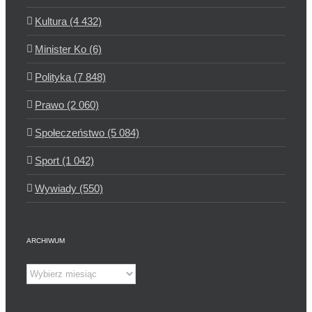
Kultura (4 432)
Minister Ko (6)
Polityka (7 848)
Prawo (2 060)
Społeczeństwo (5 084)
Sport (1 042)
Wywiady (550)
ARCHIWUM
Archiwum