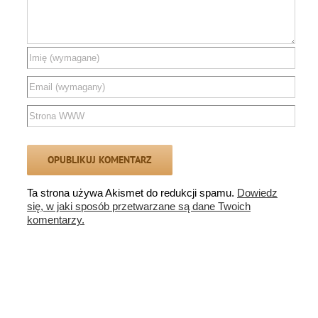
Ta strona używa Akismet do redukcji spamu.
Dowiedz
się, w jaki sposób przetwarzane są dane Twoich
komentarzy.