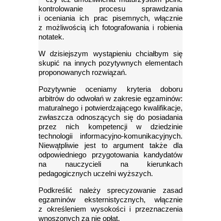
kontrolowanie procesu sprawdzania
i oceniania ich prac pisemnych, włącznie
z możliwością ich fotografowania i robienia
notatek.
W dzisiejszym wystąpieniu chciałbym się
skupić na innych pozytywnych elementach
proponowanych rozwiązań.
Pozytywnie oceniamy kryteria doboru
arbitrów do odwołań w zakresie egzaminów:
maturalnego i potwierdzającego kwalifikacje,
zwłaszcza odnoszących się do posiadania
przez nich kompetencji w dziedzinie
technologii informacyjno-komunikacyjnych.
Niewątpliwie jest to argument także dla
odpowiedniego przygotowania kandydatów
na nauczycieli na kierunkach
pedagogicznych uczelni wyższych.
Podkreślić należy sprecyzowanie zasad
egzaminów eksternistycznych, włącznie
z określeniem wysokości i przeznaczenia
wnoszonych za nie opłat.