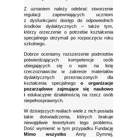
Z uznaniem należy odebrać stworzenie
regulacji zapewniających uczniom
z dysfunkcjami dostęp do odpowiednich
środków dydaktycznych – także tym,
którzy orzeczenie o potrzebie kształcenia
specjalnego otrzymali po rozpoczęciu roku
szkolnego.
Dobrze oceniamy rozszerzenie podmiotów
potwierdzających kompetencje osób
ubiegających się o wpis na listę
rzeczoznawców w zakresie materiałów
dydaktycznych przeznaczonych dla
kształcenia specjalnego
o organizacje
pozarządowe zajmujące się naukowo
i
edukacyjnie działalnością na rzecz osób
niepełnosprawnych.
W dzisiejszych realiach wiele z nich posiada
takie doświadczenia, których brakuje
niewątpliwie teoretykom tego problemu.
Dość wymienić w tym przypadku Fundację
Mimo wszystko
Anny Dymnej,