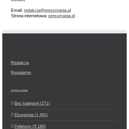
Email:
redakcja@pressmania.pl
Strona internetowa:
pressmania.pl
Redakcja
Regulamin
KATEGORIE
Bez kategorii (271)
Ekonomia (1 491)
Felietony (9 180)