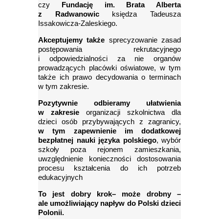
czy
Fundację im. Brata Alberta
z Radwanowic
księdza Tadeusza
Issakowicza-Zaleskiego.
Akceptujemy także
sprecyzowanie zasad
postępowania rekrutacyjnego
i odpowiedzialności za nie organów
prowadzących placówki oświatowe, w tym
także ich prawo decydowania o terminach
w tym zakresie.
Pozytywnie odbieramy ułatwienia
w zakresie
organizacji szkolnictwa dla
dzieci osób przybywających z zagranicy,
w tym zapewnienie im dodatkowej
bezpłatnej nauki języka polskiego
, wybór
szkoły poza rejonem zamieszkania,
uwzględnienie konieczności dostosowania
procesu kształcenia do ich potrzeb
edukacyjnych
To jest dobry krok– może drobny –
ale umożliwiający napływ do Polski dzieci
Polonii.