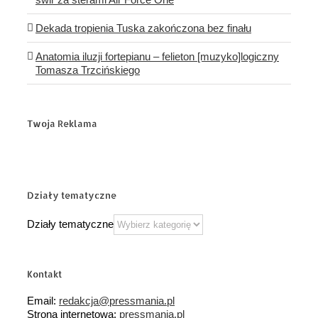
Dekada tropienia Tuska zakończona bez finału
Anatomia iluzji fortepianu – felieton [muzyko]logiczny
Tomasza Trzcińskiego
Twoja Reklama
Działy tematyczne
Działy tematyczne
Kontakt
Email:
redakcja@pressmania.pl
Strona internetowa:
pressmania.pl