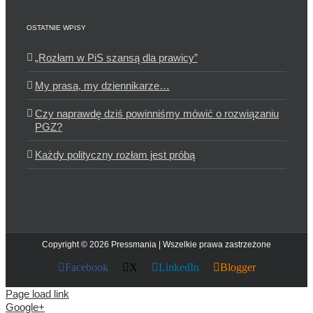
OSTATNIE WPISY
„Rozłam w PiS szansą dla prawicy”
My prasa, my dziennikarze…
Czy naprawdę dziś powinniśmy mówić o rozwiązaniu
PGZ?
Każdy polityczny rozłam jest próbą
Copyright © 2026 Pressmania | Wszelkie prawa zastrzeżone
Facebook
X
LinkedIn
Blogger
Page load link
Google+