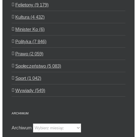
Felietony (9 179)
Kultura (4 432)
Minister Ko (6)
Polityka (7 846)
Prawo (2 059)
Społeczeństwo (5 083)
Sport (1 042)
Wywiady (549)
ARCHIWUM
Archiwum