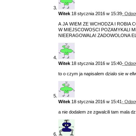
Witek
18 stycznia 2016 w 15:39
- Odpo
A JA WIEM ZE WCHODZA I ROBIA
W MIEJSCOWOSCI POZAMYKALI MNI
NIEERAGOWALA! ZADOWOLONA EL
Witek
18 stycznia 2016 w 15:40
- Odpo
to o czym ja napisalem dzialo sie w el
Witek
18 stycznia 2016 w 15:41
- Odpo
a nie dodalem ze zgwalcili tam mala d