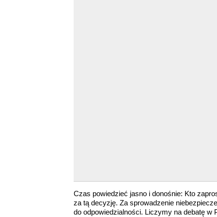
Czas powiedzieć jasno i donośnie: Kto zapros
za tą decyzję. Za sprowadzenie niebezpiec
do odpowiedzialności. Liczymy na debatę w 