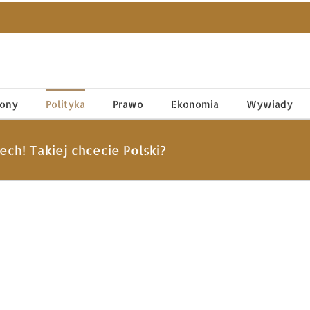
tony
Polityka
Prawo
Ekonomia
Wywiady
ech! Takiej chcecie Polski?