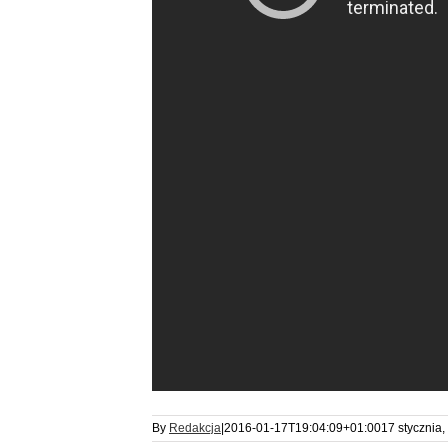
By
Redakcja
|
2016-01-17T19:04:09+01:00
17 stycznia