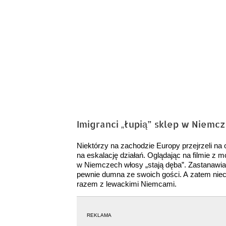
Imigranci „łupią” sklep w Niemcz
Niektórzy na zachodzie Europy przejrzeli na
na eskalację działań. Oglądając na filmie z 
w Niemczech włosy „stają dęba”. Zastanawiamy
pewnie dumna ze swoich gości. A zatem niech
razem z lewackimi Niemcami.
REKLAMA