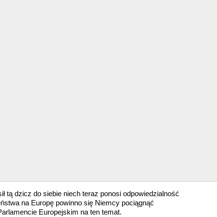
ił tą dzicz do siebie niech teraz ponosi odpowiedzialność
zeństwa na Europę powinno się Niemcy pociągnąć
Parlamencie Europejskim na ten temat.