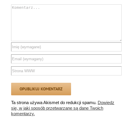
Comment
Ta strona używa Akismet do redukcji spamu.
Dowiedz
się, w jaki sposób przetwarzane są dane Twoich
komentarzy.