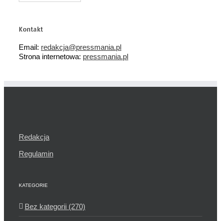
tematyczne
Kontakt
Email:
redakcja@pressmania.pl
Strona internetowa:
pressmania.pl
Redakcja
Regulamin
KATEGORIE
Bez kategorii (270)