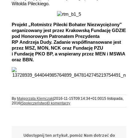
Witolda Pileckiego.
Projekt „Rotmistrz Pilecki Bohater Niezwyciężony”
organizowany jest przez Krakowską Fundację GDZIE
pod Honorowym Patronatem Prezydenta
RP Andrzeja Dudy. Zadanie współfinansowane jest
przez MSZ, MON, NCK oraz Fundację PZU
i Fundację PKO BP, a wspierany przez MEN i MSWiA
oraz BBN.
By
Małgorzata Klemczak
|
2016-11-15T09:14:34+01:00
15 listopada,
2016
|
Społeczeństwo
|
0 komentarzy
Udostępnij ten artykuł, pomóż Nam dotrzeć do