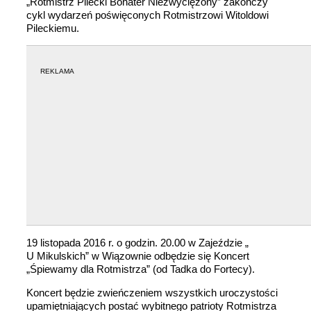
„Rotmistrz Pilecki Bohater Niezwyciężony” zakończy
cykl wydarzeń poświęconych Rotmistrzowi Witoldowi
Pileckiemu.
REKLAMA
19 listopada 2016 r. o godzin. 20.00 w Zajeździe „
U Mikulskich” w Wiązownie odbędzie się Koncert
„Śpiewamy dla Rotmistrza” (od Tadka do Fortecy).
Koncert będzie zwieńczeniem wszystkich uroczystości
upamiętniających postać wybitnego patrioty Rotmistrza