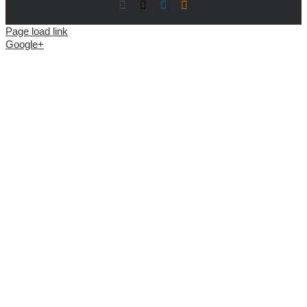
Facebook
X
LinkedIn
Blogger
Page load link
Google+