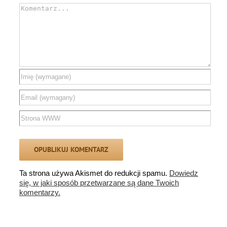
Comment
Ta strona używa Akismet do redukcji spamu.
Dowiedz
się, w jaki sposób przetwarzane są dane Twoich
komentarzy.