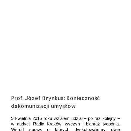
obrazek
Prof. Józef Brynkus: Konieczność
dekomunizacji umysłów
9 kwietnia 2016 roku wziąłem udział – po raz kolejny –
w audycji Radia Kraków: wyczyn i blamaż tygodnia.
Wśród spraw, o których dyskutowaliśmy dwie