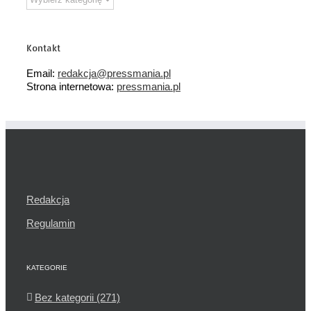
tematyczne
Kontakt
Email:
redakcja@pressmania.pl
Strona internetowa:
pressmania.pl
Redakcja
Regulamin
KATEGORIE
Bez kategorii (271)