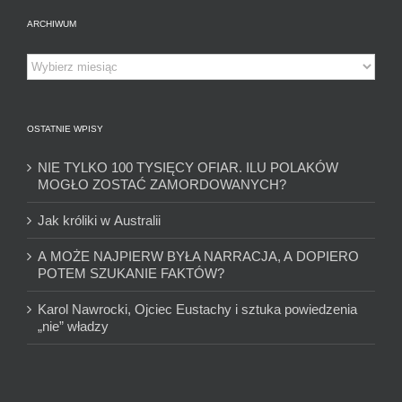
ARCHIWUM
Archiwum
OSTATNIE WPISY
NIE TYLKO 100 TYSIĘCY OFIAR. ILU POLAKÓW
MOGŁO ZOSTAĆ ZAMORDOWANYCH?
Jak króliki w Australii
A MOŻE NAJPIERW BYŁA NARRACJA, A DOPIERO
POTEM SZUKANIE FAKTÓW?
Karol Nawrocki, Ojciec Eustachy i sztuka powiedzenia
„nie” władzy