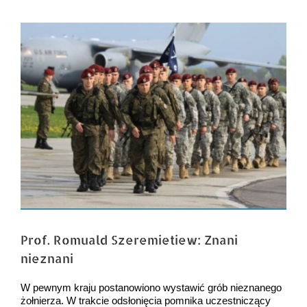
Pokaż
większy
obrazek
Prof. Romuald Szeremietiew: Znani
nieznani
W pewnym kraju postanowiono wystawić grób nieznanego
żołnierza. W trakcie odsłonięcia pomnika uczestniczący