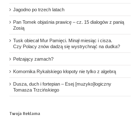
Jagodno po trzech latach
Pan Tomek objaśnia prawicę – cz. 15 dialogów z panią
Zosią
Tusk obiecał Mur Pamięci. Minął miesiąc i cisza.
Czy Polacy znów dadzą się wystrychnąć na dudka?
Pełzający zamach?
Komornika Rykalskiego kłopoty nie tylko z algebrą
Dusza, duch i fortepian – Esej [muzyko]logiczny
Tomasza Trzcińskiego
Twoja Reklama