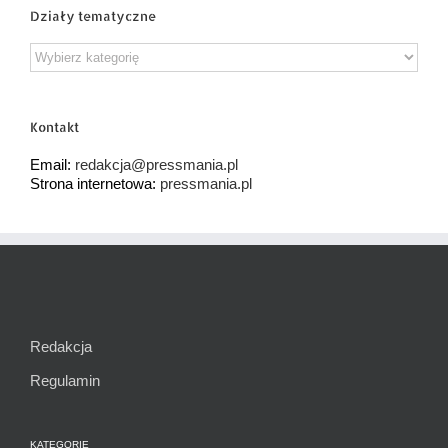
Działy tematyczne
Działy
tematyczne
Kontakt
Email:
redakcja@pressmania.pl
Strona internetowa:
pressmania.pl
Redakcja
Regulamin
KATEGORIE