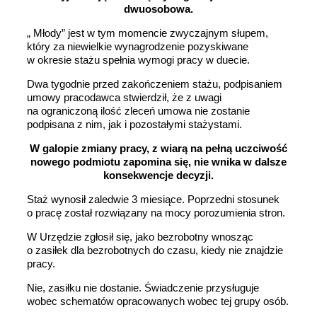
dwuosobowa.
„ Młody” jest w tym momencie zwyczajnym słupem,
który za niewielkie wynagrodzenie pozyskiwane
w okresie stażu spełnia wymogi pracy w duecie.
Dwa tygodnie przed zakończeniem stażu, podpisaniem
umowy pracodawca stwierdził, że z uwagi
na ograniczoną ilość zleceń umowa nie zostanie
podpisana z nim, jak i pozostałymi stażystami.
W galopie zmiany pracy, z wiarą na pełną uczciwość
nowego podmiotu zapomina się, nie wnika w dalsze
konsekwencje decyzji.
Staż wynosił zaledwie 3 miesiące. Poprzedni stosunek
o pracę został rozwiązany na mocy porozumienia stron.
W Urzędzie zgłosił się, jako bezrobotny wnosząc
o zasiłek dla bezrobotnych do czasu, kiedy nie znajdzie
pracy.
Nie, zasiłku nie dostanie. Świadczenie przysługuje
wobec schematów opracowanych wobec tej grupy osób.