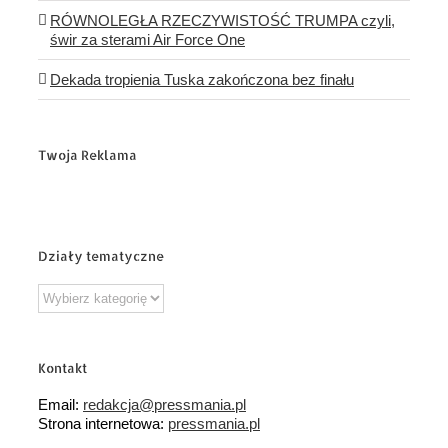
RÓWNOLEGŁA RZECZYWISTOŚĆ TRUMPA czyli,
świr za sterami Air Force One
Dekada tropienia Tuska zakończona bez finału
Twoja Reklama
Działy tematyczne
Działy
tematyczne
Kontakt
Email:
redakcja@pressmania.pl
Strona internetowa:
pressmania.pl