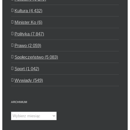
Kultura (4 432)
Minister Ko (6)
Polityka (7 847)
Prawo (2 059)
Społeczeństwo (5 083)
Sport (1 042)
Wywiady (549)
ARCHIWUM
Archiwum