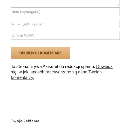
Ta strona używa Akismet do redukcji spamu.
Dowiedz
się, w jaki sposób przetwarzane są dane Twoich
komentarzy.
Twoja Reklama