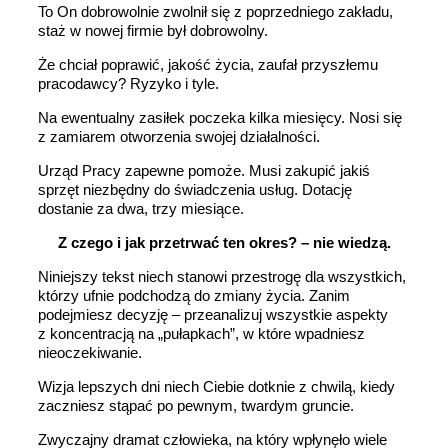
To On dobrowolnie zwolnił się z poprzedniego zakładu,
staż w nowej firmie był dobrowolny.
Że chciał poprawić, jakość życia, zaufał przyszłemu
pracodawcy? Ryzyko i tyle.
Na ewentualny zasiłek poczeka kilka miesięcy. Nosi się
z zamiarem otworzenia swojej działalności.
Urząd Pracy zapewne pomoże. Musi zakupić jakiś
sprzęt niezbędny do świadczenia usług. Dotację
dostanie za dwa, trzy miesiące.
Z czego i jak przetrwać ten okres? – nie wiedzą.
Niniejszy tekst niech stanowi przestrogę dla wszystkich,
którzy ufnie podchodzą do zmiany życia. Zanim
podejmiesz decyzję – przeanalizuj wszystkie aspekty
z koncentracją na „pułapkach”, w które wpadniesz
nieoczekiwanie.
Wizja lepszych dni niech Ciebie dotknie z chwilą, kiedy
zaczniesz stąpać po pewnym, twardym gruncie.
Zwyczajny dramat człowieka, na który wpłynęło wiele