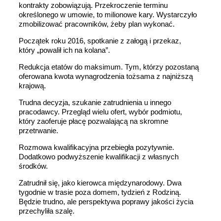
kontrakty zobowiązują. Przekroczenie terminu
określonego w umowie, to milionowe kary. Wystarczyło
zmobilizować pracowników, żeby plan wykonać.
Początek roku 2016, spotkanie z załogą i przekaz,
który „powalił ich na kolana”.
Redukcja etatów do maksimum. Tym, którzy pozostaną
oferowana kwota wynagrodzenia tożsama z najniższą
krajową.
Trudna decyzja, szukanie zatrudnienia u innego
pracodawcy. Przegląd wielu ofert, wybór podmiotu,
który zaoferuje płacę pozwalającą na skromne
przetrwanie.
Rozmowa kwalifikacyjna przebiegła pozytywnie.
Dodatkowo podwyższenie kwalifikacji z własnych
środków.
Zatrudnił się, jako kierowca międzynarodowy. Dwa
tygodnie w trasie poza domem, tydzień z Rodziną.
Będzie trudno, ale perspektywa poprawy jakości życia
przechyliła szalę.