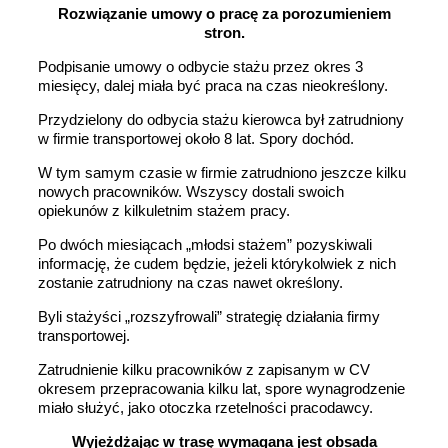
Rozwiązanie umowy o pracę za porozumieniem
stron.
Podpisanie umowy o odbycie stażu przez okres 3
miesięcy, dalej miała być praca na czas nieokreślony.
Przydzielony do odbycia stażu kierowca był zatrudniony
w firmie transportowej około 8 lat. Spory dochód.
W tym samym czasie w firmie zatrudniono jeszcze kilku
nowych pracowników. Wszyscy dostali swoich
opiekunów z kilkuletnim stażem pracy.
Po dwóch miesiącach „młodsi stażem” pozyskiwali
informację, że cudem będzie, jeżeli którykolwiek z nich
zostanie zatrudniony na czas nawet określony.
Byli stażyści „rozszyfrowali” strategię działania firmy
transportowej.
Zatrudnienie kilku pracowników z zapisanym w CV
okresem przepracowania kilku lat, spore wynagrodzenie
miało służyć, jako otoczka rzetelności pracodawcy.
Wyjeżdżając w trasę wymagana jest obsada