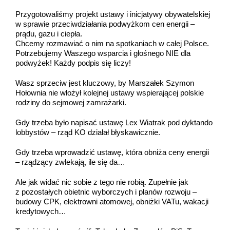
Przygotowaliśmy projekt ustawy i inicjatywy obywatelskiej
w sprawie przeciwdziałania podwyżkom cen energii –
prądu, gazu i ciepła.
Chcemy rozmawiać o nim na spotkaniach w całej Polsce.
Potrzebujemy Waszego wsparcia i głośnego NIE dla
podwyżek! Każdy podpis się liczy!
Wasz sprzeciw jest kluczowy, by Marszałek Szymon
Hołownia nie włożył kolejnej ustawy wspierającej polskie
rodziny do sejmowej zamrażarki.
Gdy trzeba było napisać ustawę Lex Wiatrak pod dyktando
lobbystów – rząd KO działał błyskawicznie.
Gdy trzeba wprowadzić ustawę, która obniża ceny energii
– rządzący zwlekają, ile się da…
Ale jak widać nic sobie z tego nie robią. Zupełnie jak
z pozostałych obietnic wyborczych i planów rozwoju –
budowy CPK, elektrowni atomowej, obniżki VATu, wakacji
kredytowych…