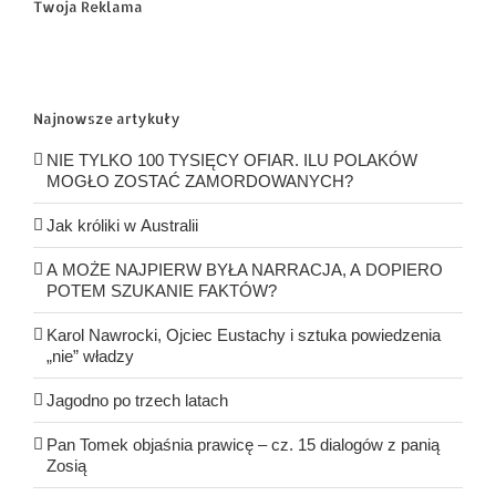
Twoja Reklama
Najnowsze artykuły
NIE TYLKO 100 TYSIĘCY OFIAR. ILU POLAKÓW
MOGŁO ZOSTAĆ ZAMORDOWANYCH?
Jak króliki w Australii
A MOŻE NAJPIERW BYŁA NARRACJA, A DOPIERO
POTEM SZUKANIE FAKTÓW?
Karol Nawrocki, Ojciec Eustachy i sztuka powiedzenia
„nie” władzy
Jagodno po trzech latach
Pan Tomek objaśnia prawicę – cz. 15 dialogów z panią
Zosią