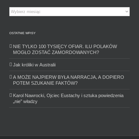
Archiwum
OSTATNIE WPISY
NIE TYLKO 100 TYSIĘCY OFIAR. ILU POLAKÓW
MOGŁO ZOSTAĆ ZAMORDOWANYCH?
Jak króliki w Australii
A MOŻE NAJPIERW BYŁA NARRACJA, A DOPIERO
POTEM SZUKANIE FAKTÓW?
Karol Nawrocki, Ojciec Eustachy i sztuka powiedzenia
„nie” władzy