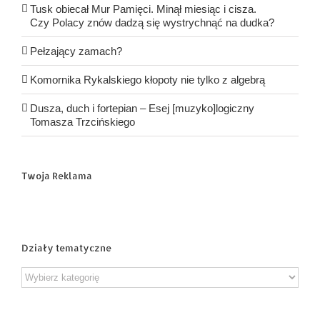
Tusk obiecał Mur Pamięci. Minął miesiąc i cisza.
Czy Polacy znów dadzą się wystrychnąć na dudka?
Pełzający zamach?
Komornika Rykalskiego kłopoty nie tylko z algebrą
Dusza, duch i fortepian – Esej [muzyko]logiczny
Tomasza Trzcińskiego
Twoja Reklama
Działy tematyczne
Działy
tematyczne