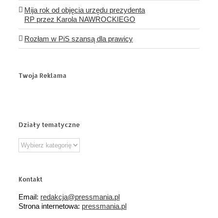
Mija rok od objęcia urzędu prezydenta
RP przez Karola NAWROCKIEGO
Rozłam w PiS szansą dla prawicy
Twoja Reklama
Działy tematyczne
Działy
tematyczne
Kontakt
Email:
redakcja@pressmania.pl
Strona internetowa:
pressmania.pl