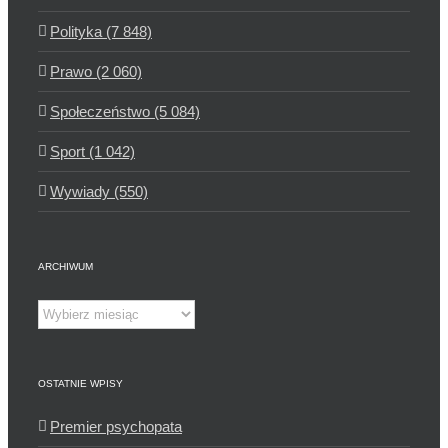
Polityka (7 848)
Prawo (2 060)
Społeczeństwo (5 084)
Sport (1 042)
Wywiady (550)
ARCHIWUM
Archiwum
OSTATNIE WPISY
Premier psychopata