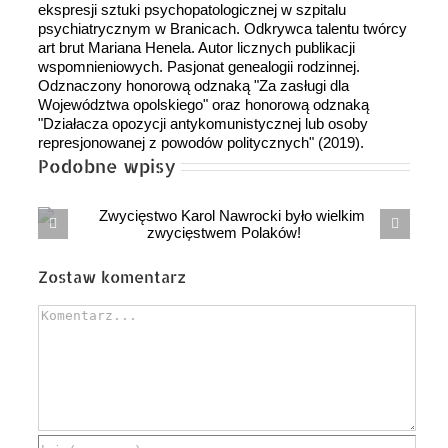
ekspresji sztuki psychopatologicznej w szpitalu
psychiatrycznym w Branicach. Odkrywca talentu twórcy
art brut Mariana Henela. Autor licznych publikacji
wspomnieniowych. Pasjonat genealogii rodzinnej.
Odznaczony honorową odznaką "Za zasługi dla
Województwa opolskiego" oraz honorową odznaką
"Działacza opozycji antykomunistycznej lub osoby
represjonowanej z powodów politycznych" (2019).
Podobne wpisy
Mija rok od objęcia urzędu prezydenta
RP przez Karola NAWROCKIEGO
Zostaw komentarz
Comment