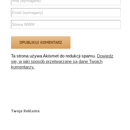
Ta strona używa Akismet do redukcji spamu.
Dowiedz
się, w jaki sposób przetwarzane są dane Twoich
komentarzy.
Twoja Reklama