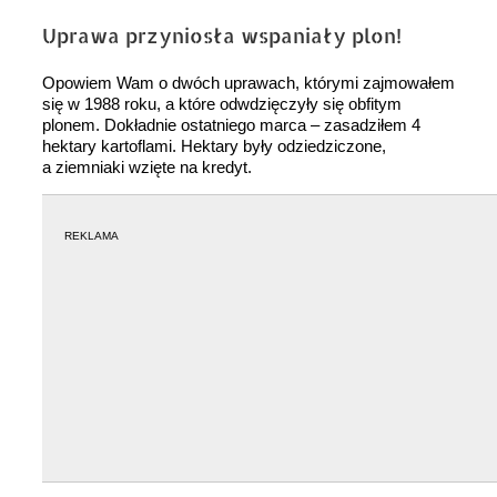
Uprawa przyniosła wspaniały plon!
Opowiem Wam o dwóch uprawach, którymi zajmowałem
się w 1988 roku, a które odwdzięczyły się obfitym
plonem. Dokładnie ostatniego marca – zasadziłem 4
hektary kartoflami. Hektary były odziedziczone,
a ziemniaki wzięte na kredyt.
REKLAMA