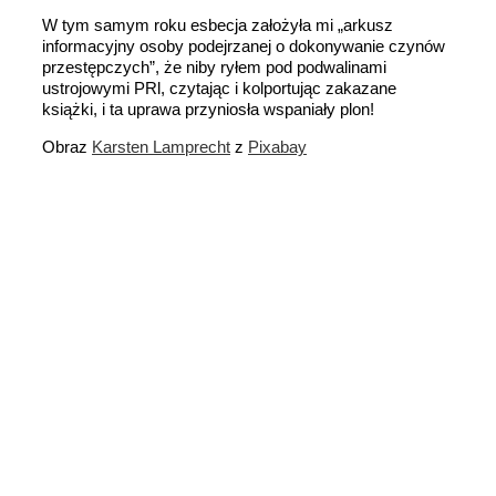
W tym samym roku esbecja założyła mi „arkusz
informacyjny osoby podejrzanej o dokonywanie czynów
przestępczych”, że niby ryłem pod podwalinami
ustrojowymi PRl, czytając i kolportując zakazane
książki, i ta uprawa przyniosła wspaniały plon!
Obraz
Karsten Lamprecht
z
Pixabay