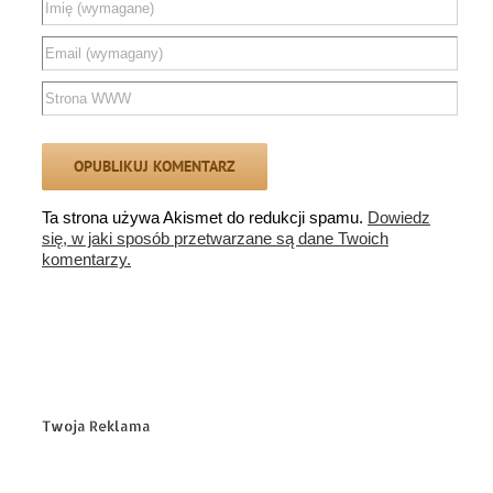
Ta strona używa Akismet do redukcji spamu.
Dowiedz
się, w jaki sposób przetwarzane są dane Twoich
komentarzy.
Twoja Reklama