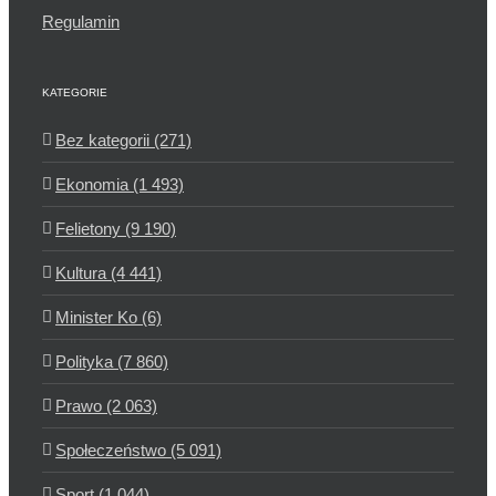
Regulamin
KATEGORIE
Bez kategorii (271)
Ekonomia (1 493)
Felietony (9 190)
Kultura (4 441)
Minister Ko (6)
Polityka (7 860)
Prawo (2 063)
Społeczeństwo (5 091)
Sport (1 044)