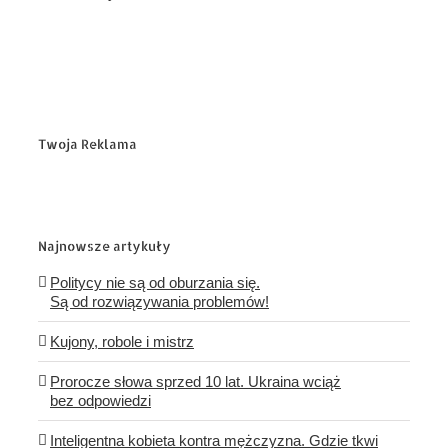
Twoja Reklama
Najnowsze artykuły
Politycy nie są od oburzania się.
Są od rozwiązywania problemów!
Kujony, robole i mistrz
Prorocze słowa sprzed 10 lat. Ukraina wciąż
bez odpowiedzi
Inteligentna kobieta kontra mężczyzna. Gdzie tkwi