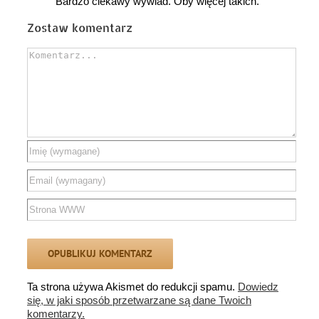
Bardzo ciekawy wywiad. Oby więcej takich.
Zostaw komentarz
Comment
Ta strona używa Akismet do redukcji spamu.
Dowiedz
się, w jaki sposób przetwarzane są dane Twoich
komentarzy.