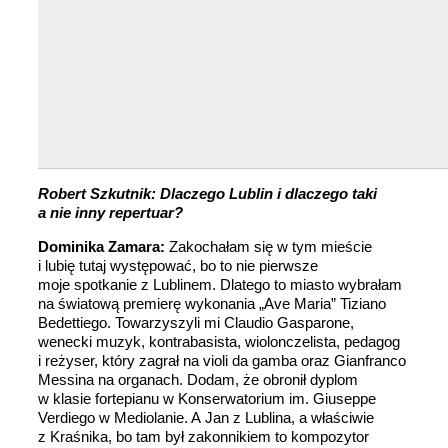
Robert Szkutnik: Dlaczego Lublin i dlaczego taki
a nie inny repertuar?
Dominika Zamara:
Zakochałam się w tym mieście
i lubię tutaj występować, bo to nie pierwsze
moje spotkanie z Lublinem. Dlatego to miasto wybrałam
na światową premierę wykonania „Ave Maria” Tiziano
Bedettiego. Towarzyszyli mi Claudio Gasparone,
wenecki muzyk, kontrabasista, wiolonczelista, pedagog
i reżyser, który zagrał na violi da gamba oraz Gianfranco
Messina na organach. Dodam, że obronił dyplom
w klasie fortepianu w Konserwatorium im. Giuseppe
Verdiego w Mediolanie. A Jan z Lublina, a właściwie
z Kraśnika, bo tam był zakonnikiem to kompozytor