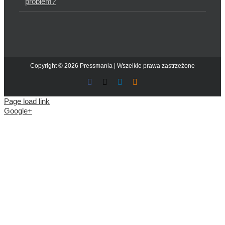
problem?
Copyright © 2026 Pressmania | Wszelkie prawa zastrzeżone
Facebook
X
LinkedIn
Blogger
Page load link
Google+