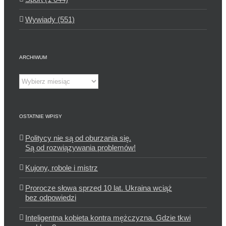
Wywiady (551)
ARCHIWUM
Archiwum
OSTATNIE WPISY
Politycy nie są od oburzania się.
Są od rozwiązywania problemów!
Kujony, robole i mistrz
Prorocze słowa sprzed 10 lat. Ukraina wciąż
bez odpowiedzi
Inteligentna kobieta kontra mężczyzna. Gdzie tkwi