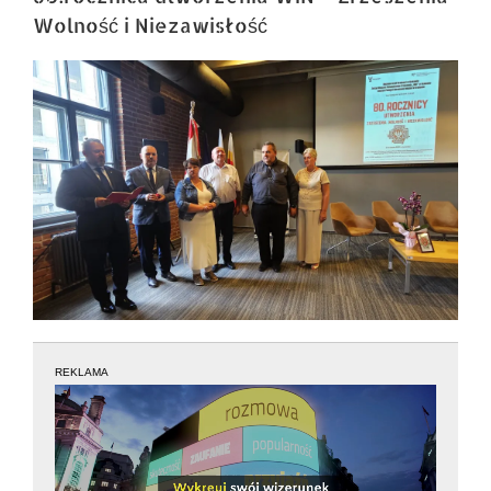
Wolność i Niezawisłość
REKLAMA