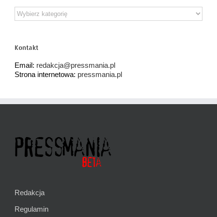
Działy
tematyczne
Kontakt
Email:
redakcja@pressmania.pl
Strona internetowa:
pressmania.pl
Redakcja
Regulamin