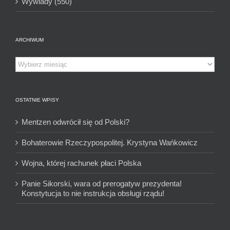
Wywiady (550)
ARCHIWUM
Archiwum
OSTATNIE WPISY
Mentzen odwrócił się od Polski?
Bohaterowie Rzeczypospolitej. Krystyna Wańkowicz
Wojna, której rachunek płaci Polska
Panie Sikorski, wara od prerogatyw prezydenta!
Konstytucja to nie instrukcja obsługi rządu!