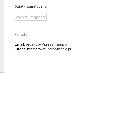
Działy tematyczne
Działy
tematyczne
Kontakt
Email:
redakcja@pressmania.pl
Strona internetowa:
pressmania.pl