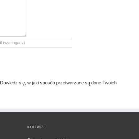
Dowiedz się, w jaki sposób przetwarzane są dane Twoich
KATEGORIE