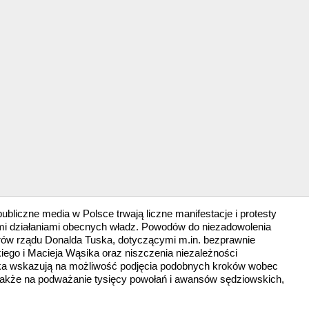
ubliczne media w Polsce trwają liczne manifestacje i protesty
mi działaniami obecnych władz. Powodów do niezadowolenia
rów rządu Donalda Tuska, dotyczącymi m.in. bezprawnie
ego i Macieja Wąsika oraz niszczenia niezależności
ka wskazują na możliwość podjęcia podobnych kroków wobec
także na podważanie tysięcy powołań i awansów sędziowskich,