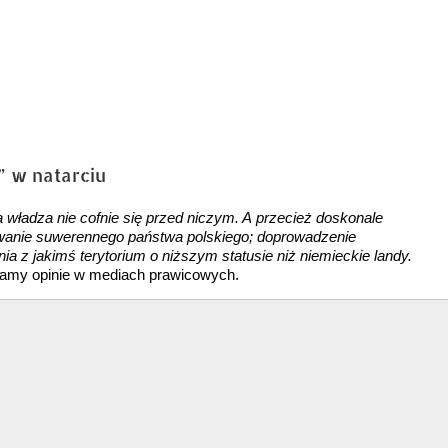
” w natarciu
ta władza nie cofnie się przed niczym. A przecież doskonale
owanie suwerennego państwa polskiego; doprowadzenie
enia z jakimś terytorium o niższym statusie niż niemieckie landy.
amy opinie w mediach prawicowych.