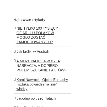
Najnowsze artykuły
NIE TYLKO 100 TYSIĘCY
OFIAR. ILU POLAKÓW
MOGŁO ZOSTAĆ
ZAMORDOWANYCH?
Jak króliki w Australii
A MOŻE NAJPIERW BYŁA
NARRACJA, A DOPIERO
POTEM SZUKANIE FAKTÓW?
Karol Nawrocki, Ojciec Eustachy
i sztuka powiedzenia „nie”
władzy
Jagodno po trzech latach