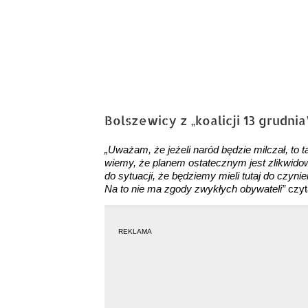
Bolszewicy z „koalicji 13 grudnia
„Uważam, że jeżeli naród będzie milczał, to 
wiemy, że planem ostatecznym jest zlikwid
do sytuacji, że będziemy mieli tutaj do czyni
Na to nie ma zgody zwykłych obywateli”
czyt
REKLAMA