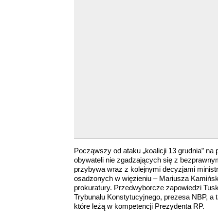
Począwszy od ataku „koalicji 13 grudnia” na p
obywateli nie zgadzających się z bezprawny
przybywa wraz z kolejnymi decyzjami minist
osadzonych w więzieniu – Mariusza Kamiński
prokuratury. Przedwyborcze zapowiedzi Tus
Trybunału Konstytucyjnego, prezesa NBP, a 
które leżą w kompetencji Prezydenta RP.