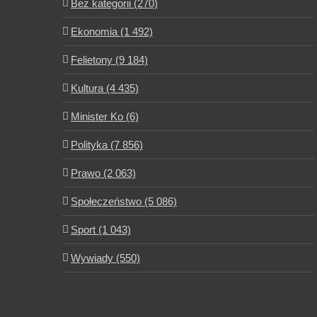
Bez kategorii (270)
Ekonomia (1 492)
Felietony (9 184)
Kultura (4 435)
Minister Ko (6)
Polityka (7 856)
Prawo (2 063)
Społeczeństwo (5 086)
Sport (1 043)
Wywiady (550)