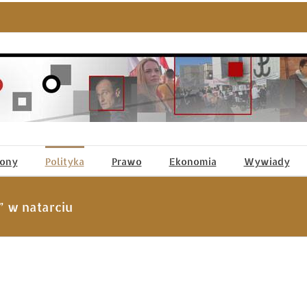
tony
Polityka
Prawo
Ekonomia
Wywiady
” w natarciu