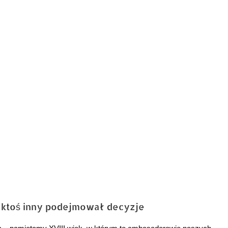
 ktoś inny podejmował decyzje