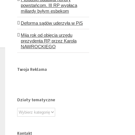
powstańcom. III RP wypłaca
miliardy byłym esbekom
Deforma sądów uderzyła w PiS
Mija rok od objęcia urzędu
prezydenta RP przez Karola
NAWROCKIEGO
Twoja Reklama
Działy tematyczne
Działy
tematyczne
Kontakt