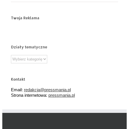
Twoja Reklama
Działy tematyczne
Działy
tematyczne
Kontakt
Email:
redakcja@pressmania.pl
Strona internetowa:
pressmania.pl