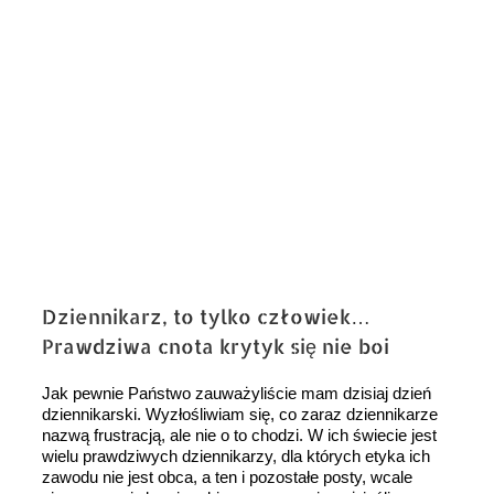
Dziennikarz, to tylko człowiek…
Prawdziwa cnota krytyk się nie boi
Jak pewnie Państwo zauważyliście mam dzisiaj dzień
dziennikarski. Wyzłośliwiam się, co zaraz dziennikarze
nazwą frustracją, ale nie o to chodzi. W ich świecie jest
wielu prawdziwych dziennikarzy, dla których etyka ich
zawodu nie jest obca, a ten i pozostałe posty, wcale