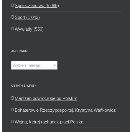
Społeczeństwo (5 085)
Sport (1 043)
Wywiady (550)
ARCHIWUM
Archiwum
OSTATNIE WPISY
Mentzen odwrócił się od Polski?
Bohaterowie Rzeczypospolitej. Krystyna Wańkowicz
Wojna, której rachunek płaci Polska