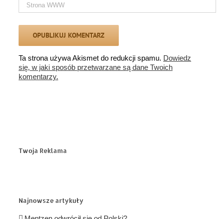
Ta strona używa Akismet do redukcji spamu.
Dowiedz
się, w jaki sposób przetwarzane są dane Twoich
komentarzy.
Twoja Reklama
Najnowsze artykuły
Mentzen odwrócił się od Polski?