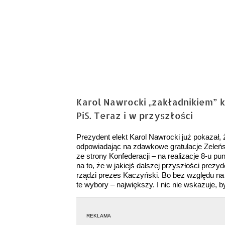
Karol Nawrocki „zakładnikiem” k
PiS. Teraz i w przyszłości
Prezydent elekt Karol Nawrocki już pokazał, 
odpowiadając na zdawkowe gratulacje Zeleńsk
ze strony Konfederacji – na realizacje 8-u 
na to, że w jakiejś dalszej przyszłości prez
rządzi prezes Kaczyński. Bo bez względu na o
te wybory – największy. I nic nie wskazuje, b
REKLAMA