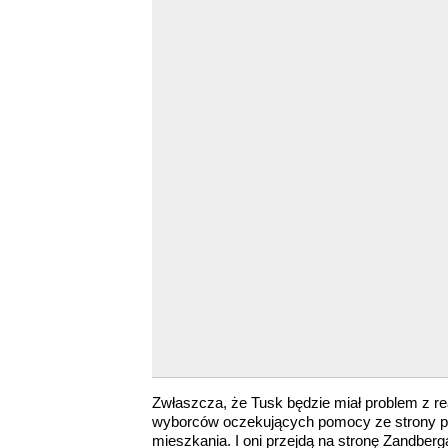
Zwłaszcza, że Tusk będzie miał problem z rea
wyborców oczekujących pomocy ze strony pań
mieszkania. I oni przejdą na stronę Zandberg