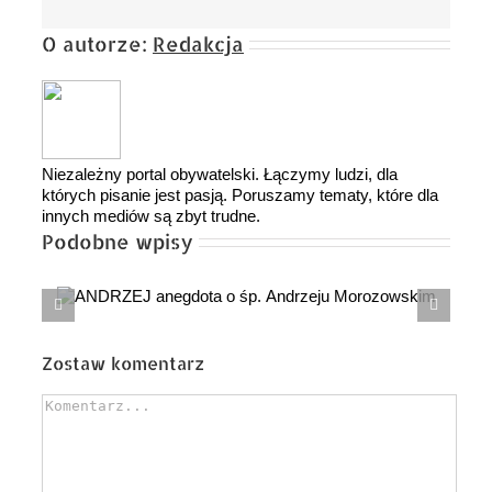
O autorze:
Redakcja
Niezależny portal obywatelski. Łączymy ludzi, dla
których pisanie jest pasją. Poruszamy tematy, które dla
innych mediów są zbyt trudne.
Podobne wpisy
Czas robi swoje… Felieton [meta]fizyczny
Tomasza Trzcińskiego
Zostaw komentarz
Comment