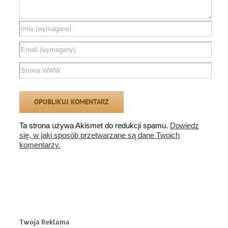
Ta strona używa Akismet do redukcji spamu.
Dowiedz
się, w jaki sposób przetwarzane są dane Twoich
komentarzy.
Twoja Reklama