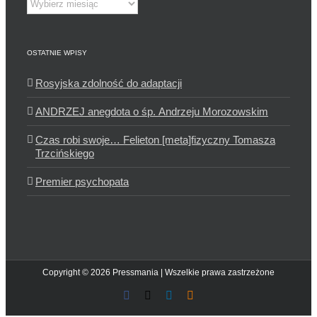
OSTATNIE WPISY
Rosyjska zdolność do adaptacji
ANDRZEJ anegdota o śp. Andrzeju Morozowskim
Czas robi swoje… Felieton [meta]fizyczny Tomasza
Trzcińskiego
Premier psychopata
Copyright © 2026 Pressmania | Wszelkie prawa zastrzeżone
Facebook
X
LinkedIn
Blogger