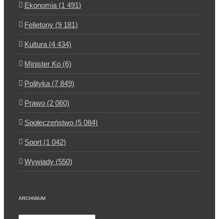
Ekonomia (1 491)
Felietony (9 181)
Kultura (4 434)
Minister Ko (6)
Polityka (7 849)
Prawo (2 060)
Społeczeństwo (5 084)
Sport (1 042)
Wywiady (550)
ARCHIWUM
Archiwum