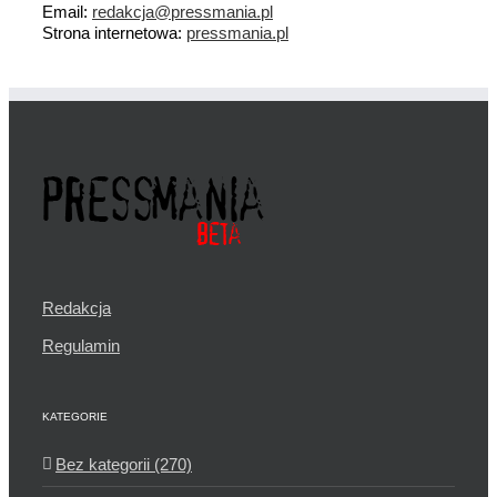
Email:
redakcja@pressmania.pl
Strona internetowa:
pressmania.pl
Redakcja
Regulamin
KATEGORIE
Bez kategorii (270)